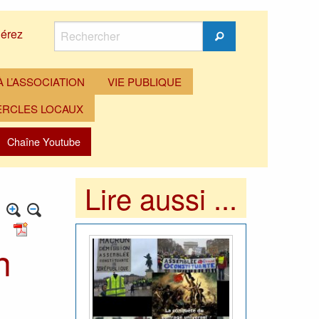
Rechercher
érez
Rechercher
 L’ASSOCIATION
VIE PUBLIQUE
ERCLES LOCAUX
Chaîne Youtube
Lire aussi ...
n