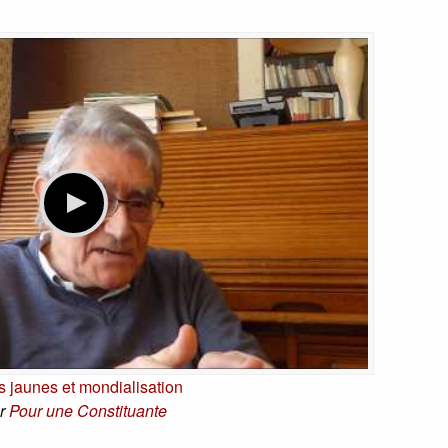
ts jaunes et mondialisation
r
Pour une Constituante