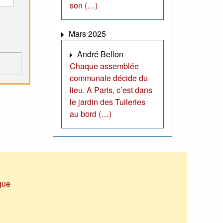
son (…)
Mars 2025
André Bellon
Chaque assemblée
communale décide du
lieu. A Paris, c’est dans
le jardin des Tuileries
au bord (…)
que