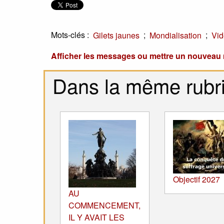
Mots-clés :
;
;
Gilets jaunes
Mondialisation
Vid
Afficher les messages ou mettre un nouvea
Dans la même rubr
Objectif 2027
AU
COMMENCEMENT,
IL Y AVAIT LES