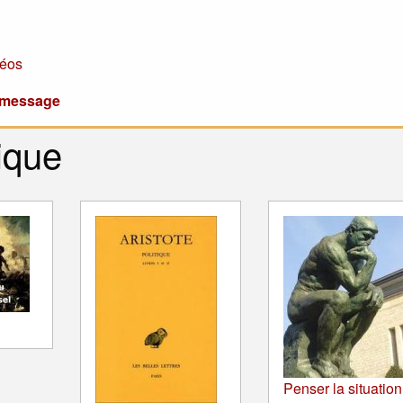
éos
u message
ique
Penser la situation