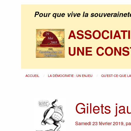
Pour que vive la souverainet
ASSOCIAT
UNE CONS
ACCUEIL
LA DÉMOCRATIE : UN ENJEU
QU’EST-CE-QUE L
Gilets ja
Samedi 23 février 2019
,
p