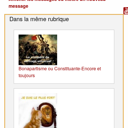
message
Dans la même rubrique
Bonapartisme ou Constituante-Encore et
toujours