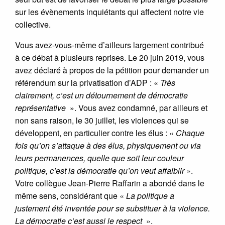
sur les évènements inquiétants qui affectent notre vie
collective.
Vous avez-vous-même d’ailleurs largement contribué
à ce débat à plusieurs reprises. Le 20 juin 2019, vous
avez déclaré à propos de la pétition pour demander un
référendum sur la privatisation d’ADP : «
Très
clairement, c’est un détournement de démocratie
représentative
». Vous avez condamné, par ailleurs et
non sans raison, le 30 juillet, les violences qui se
développent, en particulier contre les élus : «
Chaque
fois qu’on s’attaque à des élus, physiquement ou via
leurs permanences, quelle que soit leur couleur
politique, c’est la démocratie qu’on veut affaiblir
».
Votre collègue Jean-Pierre Raffarin a abondé dans le
même sens, considérant que «
La politique a
justement été inventée pour se substituer à la violence.
La démocratie c’est aussi le respect
».