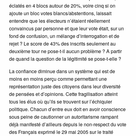
éclatés en 4 blocs autour de 20%, voire cinq si on
ajoute un bloc votes blancs/abstentions, laissait
entendre que les électeurs n’étaient réellement
convaincus par personne et que leur vote était, sur un
fond de confusion, un mélange d’interrogation et de
rejet ? Le score de 43% des inscrits seulement au
deuxième tour ne pose-t-il aucun problème ? A partir
de quand la question de la légitimité se pose-t-elle ?
La confiance diminue dans un système qui est de
moins en moins perçu comme permettant une
représentation juste des citoyens dans leur diversité
de pensées et d’opinions. Cette fragilisation atteint
tous les élus où qu’ils se trouvent sur l’échiquier
politique. Chacun d’entre eux doit en avoir conscience
sous peine de cautionner un autoritarisme rampant
déjà manifesté d’ailleurs depuis le non-respect du vote
des Français exprimé le 29 mai 2005 sur le traité