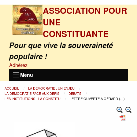
ASSOCIATION POUR
UNE
CONSTITUANTE
Pour que vive la souveraineté
populaire !
Adhérez
Menu
ACCUEIL
LA DÉMOCRATIE : UN ENJEU
LA DÉMOCRATIE FACE AUX DÉFIS
DÉBATS
LES INSTITUTIONS - LA CONSTITU
LETTRE OUVERTE À GÉRARD (…)