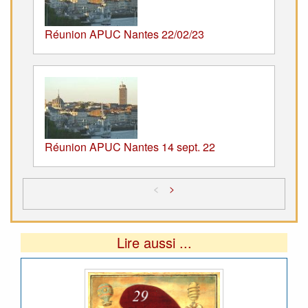
Réunion APUC Nantes 22/02/23
Réunion APUC Nantes 14 sept. 22
<
>
Lire aussi ...