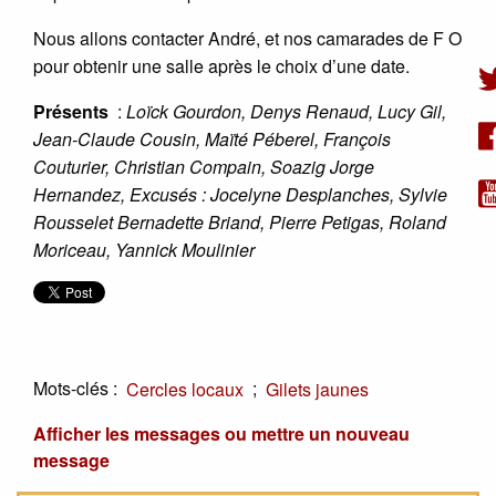
Nous allons contacter André, et nos camarades de F O
pour obtenir une salle après le choix d’une date.
Présents
:
Loïck Gourdon, Denys Renaud, Lucy Gil,
Jean-Claude Cousin, Maïté Péberel, François
Couturier, Christian Compain, Soazig Jorge
Hernandez, Excusés : Jocelyne Desplanches, Sylvie
Rousselet Bernadette Briand, Pierre Petigas, Roland
Moriceau, Yannick Moulinier
Mots-clés :
;
Cercles locaux
Gilets jaunes
Afficher les messages ou mettre un nouveau
message