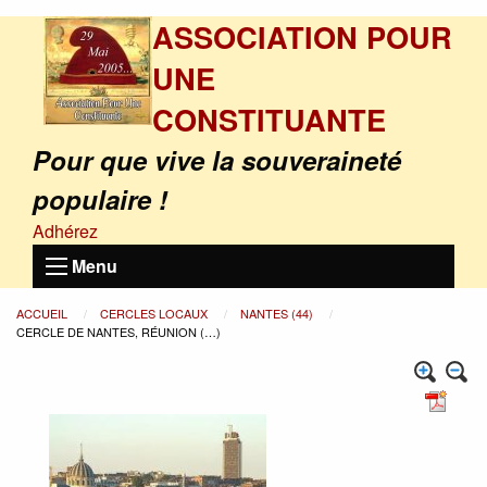
ASSOCIATION POUR
UNE
CONSTITUANTE
Pour que vive la souveraineté
populaire !
Adhérez
Menu
ACCUEIL
CERCLES LOCAUX
NANTES (44)
CERCLE DE NANTES, RÉUNION (…)