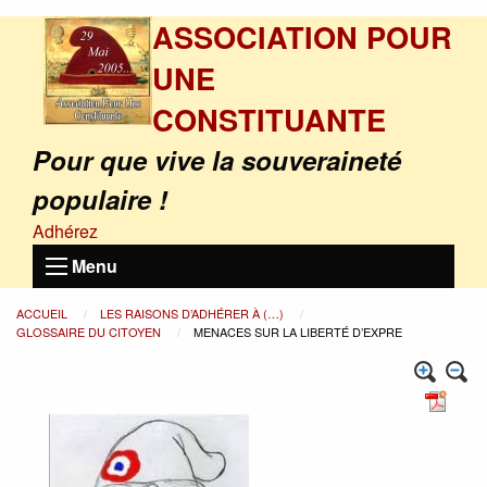
ASSOCIATION POUR
UNE
CONSTITUANTE
Pour que vive la souveraineté
populaire !
Adhérez
Menu
ACCUEIL
LES RAISONS D’ADHÉRER À (…)
GLOSSAIRE DU CITOYEN
MENACES SUR LA LIBERTÉ D’EXPRE