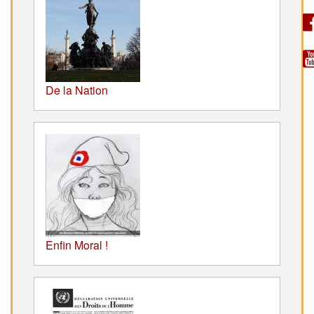
De la Nation
Enfin Moral !