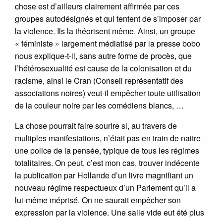
chose est d’ailleurs clairement affirmée par ces
groupes autodésignés et qui tentent de s’imposer par
la violence. Ils la théorisent même. Ainsi, un groupe
« féministe » largement médiatisé par la presse bobo
nous explique-t-il, sans autre forme de procès, que
l’hétérosexualité est cause de la colonisation et du
racisme, ainsi le Cran (Conseil représentatif des
associations noires) veut-il empêcher toute utilisation
de la couleur noire par les comédiens blancs, …
La chose pourrait faire sourire si, au travers de
multiples manifestations, n’était pas en train de naitre
une police de la pensée, typique de tous les régimes
totalitaires. On peut, c’est mon cas, trouver indécente
la publication par Hollande d’un livre magnifiant un
nouveau régime respectueux d’un Parlement qu’il a
lui-même méprisé. On ne saurait empêcher son
expression par la violence. Une salle vide eut été plus