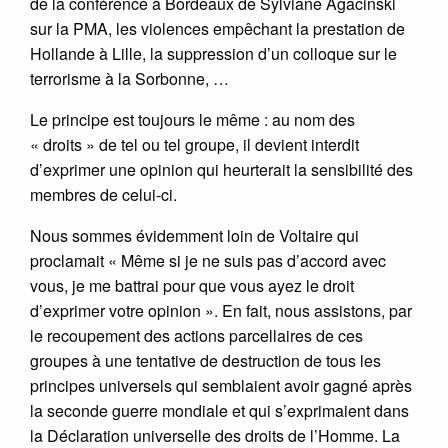
de la conférence à Bordeaux de Sylviane Agacinski
sur la PMA, les violences empêchant la prestation de
Hollande à Lille, la suppression d’un colloque sur le
terrorisme à la Sorbonne, …
Le principe est toujours le même : au nom des
« droits » de tel ou tel groupe, il devient interdit
d’exprimer une opinion qui heurterait la sensibilité des
membres de celui-ci.
Nous sommes évidemment loin de Voltaire qui
proclamait « Même si je ne suis pas d’accord avec
vous, je me battrai pour que vous ayez le droit
d’exprimer votre opinion ». En fait, nous assistons, par
le recoupement des actions parcellaires de ces
groupes à une tentative de destruction de tous les
principes universels qui semblaient avoir gagné après
la seconde guerre mondiale et qui s’exprimaient dans
la Déclaration universelle des droits de l’Homme. La