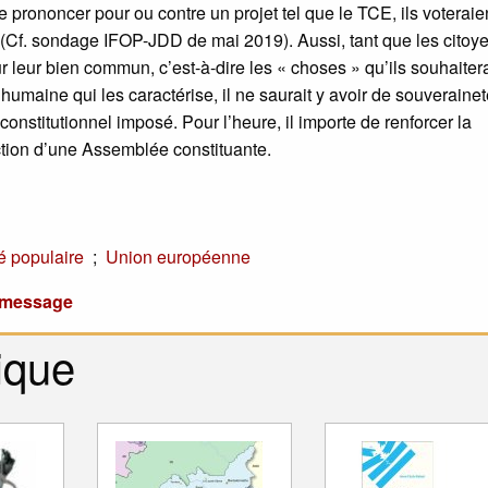
 prononcer pour ou contre un projet tel que le TCE, ils voteraie
f. sondage IFOP-JDD de mai 2019). Aussi, tant que les citoy
leur bien commun, c’est-à-dire les « choses » qu’ils souhaiter
humaine qui les caractérise, il ne saurait y avoir de souveraine
onstitutionnel imposé. Pour l’heure, il importe de renforcer la
ction d’une Assemblée constituante.
;
é populaire
Union européenne
u message
ique