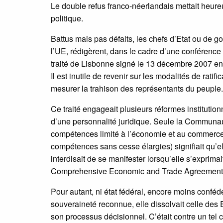
Le double refus franco-néerlandais mettait heur
politique.
Battus mais pas défaits, les chefs d’Etat ou de 
l’UE, rédigèrent, dans le cadre d’une conférence i
traité de Lisbonne signé le 13 décembre 2007 en
Il est inutile de revenir sur les modalités de rati
mesurer la trahison des représentants du peuple.
Ce traité engageait plusieurs réformes institutio
d’une personnalité juridique. Seule la Communa
compétences limité à l’économie et au commerce. D
compétences sans cesse élargies) signifiait qu’e
interdisait de se manifester lorsqu’elle s’exprim
Comprehensive Economic and Trade Agreement (CE
Pour autant, ni état fédéral, encore moins conféd
souveraineté reconnue, elle dissolvait celle des
son processus décisionnel. C’était contre un tel 