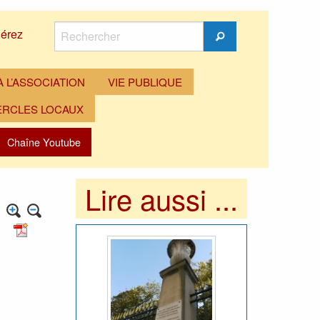
Rechercher
érez
Rechercher
 L’ASSOCIATION
VIE PUBLIQUE
ERCLES LOCAUX
Chaîne Youtube
Lire aussi ...