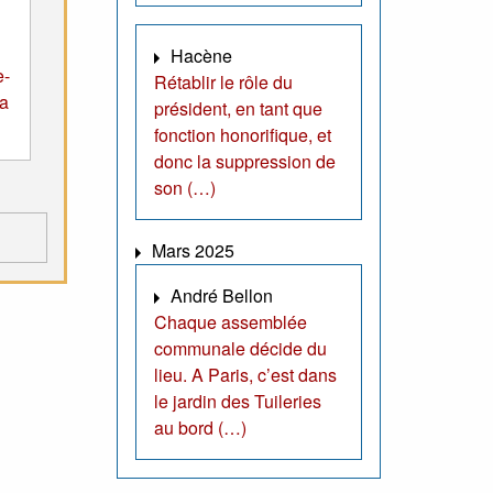
Hacène
e-
Rétablir le rôle du
la
président, en tant que
fonction honorifique, et
donc la suppression de
son (…)
Mars 2025
André Bellon
Chaque assemblée
communale décide du
lieu. A Paris, c’est dans
le jardin des Tuileries
au bord (…)