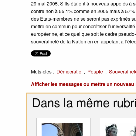
29 mai 2005. S’ils étaient à nouveau appelés à se
contre non à 55,1% comme en 2005 mais à 57% (C
des Etats-membres ne se seront pas exprimés sur 
mettre en commun pour concrétiser l’universalité 
européenne, et ce quel que soit le cadre pseudo-c
souveraineté de la Nation en en appelant à l’éle
Mots-clés :
;
;
Démocratie
Peuple
Souverainet
Afficher les messages ou mettre un nouvea
Dans la même rubr