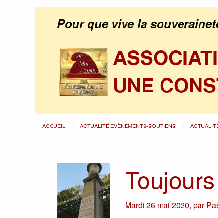
Pour que vive la souverainet
ASSOCIAT
UNE CONS
ACCUEIL
ACTUALITÉ EVÈNEMENTS-SOUTIENS
ACTUALIT
Toujours
Mardi 26 mai 2020
,
par
Pas