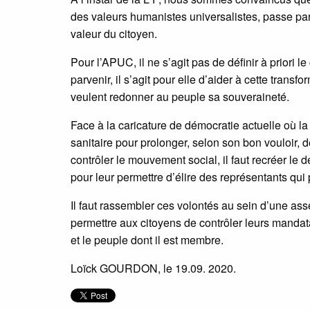
des valeurs humanistes universalistes, passe par 
valeur du citoyen.
Pour l’APUC, il ne s’agit pas de définir à priori 
parvenir, il s’agit pour elle d’aider à cette transf
veulent redonner au peuple sa souveraineté.
Face à la caricature de démocratie actuelle où la
sanitaire pour prolonger, selon son bon vouloir, 
contrôler le mouvement social, il faut recréer le 
pour leur permettre d’élire des représentants qui 
Il faut rassembler ces volontés au sein d’une asse
permettre aux citoyens de contrôler leurs mandatair
et le peuple dont il est membre.
Loïck GOURDON, le 19.09. 2020.