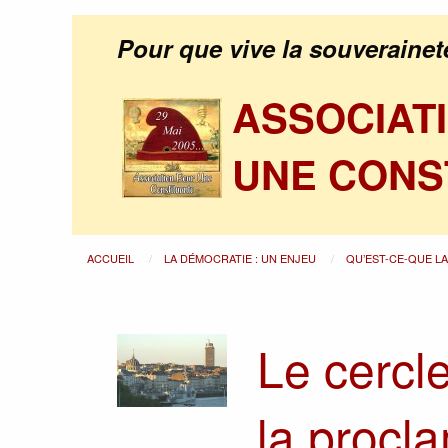
Pour que vive la souverainet
ASSOCIAT
UNE CONS
ACCUEIL
LA DÉMOCRATIE : UN ENJEU
QU’EST-CE-QUE L
Le cercl
la procl