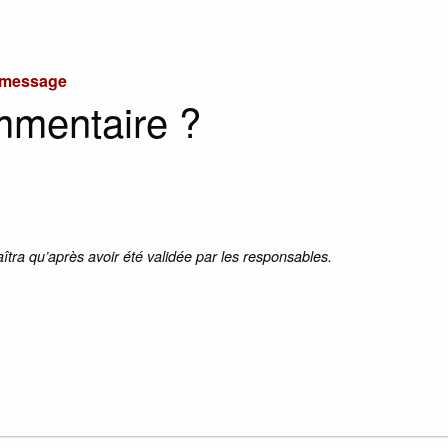
u message
mmentaire ?
aîtra qu’après avoir été validée par les responsables.