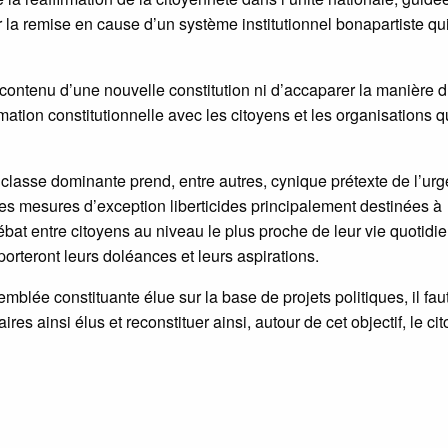
la remise en cause d’un système institutionnel bonapartiste qui
le contenu d’une nouvelle constitution ni d’accaparer la manière d
ormation constitutionnelle avec les citoyens et les organisations q
 classe dominante prend, entre autres, cynique prétexte de l’ur
des mesures d’exception liberticides principalement destinées à
débat entre citoyens au niveau le plus proche de leur vie quotidi
porteront leurs doléances et leurs aspirations.
mblée constituante élue sur la base de projets politiques, il fau
es ainsi élus et reconstituer ainsi, autour de cet objectif, le ci