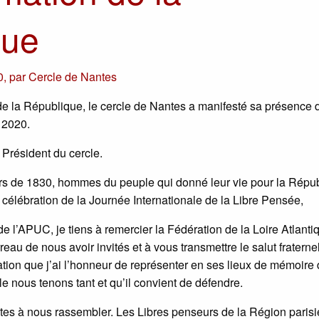
que
0
,
par
Cercle de Nantes
de la République, le cercle de Nantes a manifesté sa présence 
 2020.
 Président du cercle.
rs de 1830, hommes du peuple qui donné leur vie pour la Répub
la célébration de la Journée Internationale de la Libre Pensée,
 l’APUC, je tiens à remercier la Fédération de la Loire Atlanti
au de nous avoir invités et à vous transmettre le salut fraternel
ation que j’ai l’honneur de représenter en ses lieux de mémoire 
 nous tenons tant et qu’il convient de défendre.
tes à nous rassembler. Les Libres penseurs de la Région paris