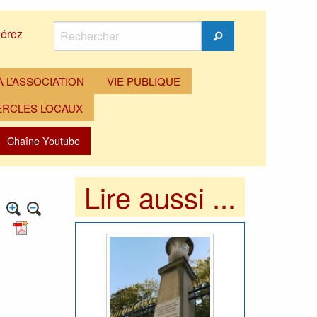
Rechercher
érez
Rechercher
 L’ASSOCIATION
VIE PUBLIQUE
ERCLES LOCAUX
Chaîne Youtube
Lire aussi ...
é