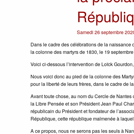
Républi
Samedi 26 septembre 202
Dans le cadre des célébrations de la naissance 
la colonne des martyrs de 1830, le 19 septembre
Voici ci-dessous l’intervention de Loïck Gourdon,
Nous voici donc au pied de la colonne des Marty
pour la liberté de leurs frères, dans le cadre de 
Avant toute chose, au nom du Cercle de Nantes de
la Libre Pensée et son Président Jean Paul Charre
républicain du Président et fondateur de l’associ
République, cette république malmenée à laquelle
A ce propos, nous ne serons pas les seuls à Nan