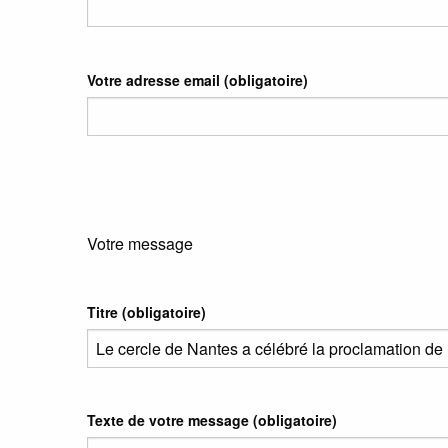
Votre adresse email
(obligatoire)
Votre message
Titre (obligatoire)
Texte de votre message (obligatoire)