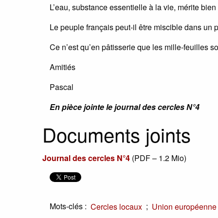
L’eau, substance essentielle à la vie, mérite bien
Le peuple français peut-il être miscible dans un 
Ce n’est qu’en pâtisserie que les mille-feuilles so
Amitiés
Pascal
En pièce jointe le journal des cercles N°4
Documents joints
Journal des cercles N°4
(
PDF – 1.2 Mio
)
Mots-clés :
;
Cercles locaux
Union européenne