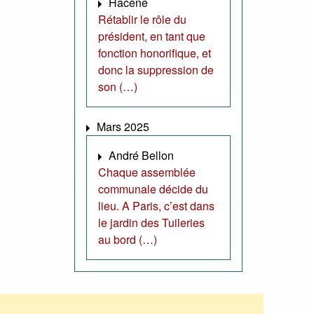
Hacène
Rétablir le rôle du
président, en tant que
fonction honorifique, et
donc la suppression de
son (…)
Mars 2025
André Bellon
Chaque assemblée
communale décide du
lieu. A Paris, c’est dans
le jardin des Tuileries
au bord (…)