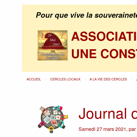
Pour que vive la souverainet
ASSOCIAT
UNE CONS
ACCUEIL
CERCLES LOCAUX
A LA VIE DES CERCLES
Journal 
Samedi 27 mars 2021
,
pa