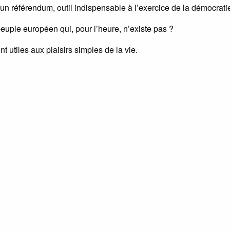
 un référendum, outil indispensable à l’exercice de la démocrati
peuple européen qui, pour l’heure, n’existe pas ?
nt utiles aux plaisirs simples de la vie.