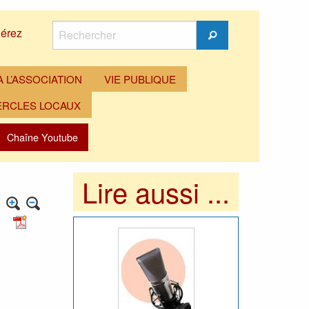
Rechercher
érez
Rechercher
 L’ASSOCIATION
VIE PUBLIQUE
ERCLES LOCAUX
Chaîne Youtube
Lire aussi ...