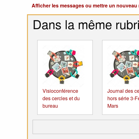
Afficher les messages ou mettre un nouvea
Dans la même rubr
Visioconférence
Journal des ce
des cercles et du
hors série 3-Fé
bureau
Mars