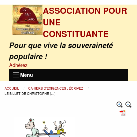
ASSOCIATION POUR
UNE
CONSTITUANTE
Pour que vive la souveraineté
populaire !
Adhérez
Menu
ACCUEIL
CAHIERS D’EXIGENCES : ÉCRIVEZ
LE BILLET DE CHRISTOPHE (…)