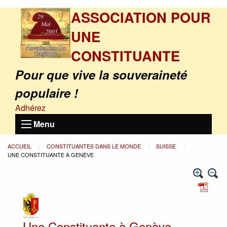
ASSOCIATION POUR
UNE
CONSTITUANTE
Pour que vive la souveraineté
populaire !
Adhérez
Menu
ACCUEIL
CONSTITUANTES DANS LE MONDE
SUISSE
UNE CONSTITUANTE À GENÈVE
Une Constituante à Genève