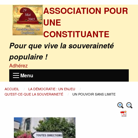
ASSOCIATION POUR
UNE
CONSTITUANTE
Pour que vive la souveraineté
populaire !
Adhérez
Menu
ACCUEIL
LA DÉMOCRATIE : UN ENJEU
QU’EST-CE-QUE LA SOUVERAINETÉ
UN POUVOIR SANS LIMITE