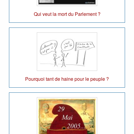
Qui veut la mort du Parlement ?
Pourquoi tant de haine pour le peuple ?