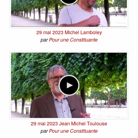
29 mai 2023 Michel Lamboley
par
Pour une Constituante
29 mai 2023 Jean Michel Toulouse
par
Pour une Constituante