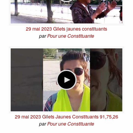
29 mai 2023 Gilets jaunes constituants
par
Pour une Constituante
29 mai 2023 Gilets Jaunes Constituants 91,75,26
par
Pour une Constituante