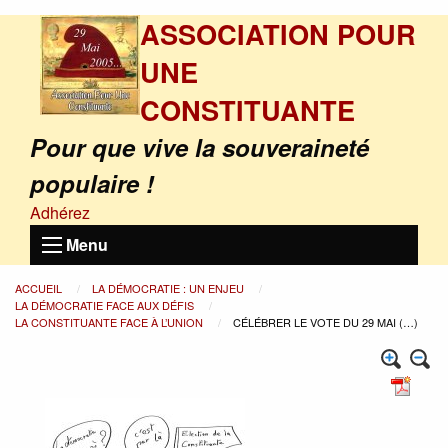
ASSOCIATION POUR
UNE
CONSTITUANTE
Pour que vive la souveraineté
populaire !
Adhérez
Menu
ACCUEIL
LA DÉMOCRATIE : UN ENJEU
LA DÉMOCRATIE FACE AUX DÉFIS
LA CONSTITUANTE FACE À L’UNION
CÉLÉBRER LE VOTE DU 29 MAI (…)