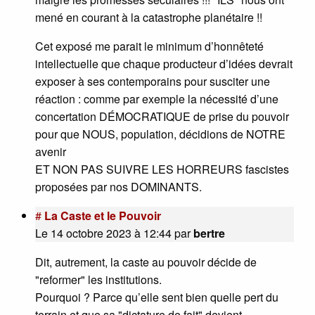
mené en courant à la catastrophe planétaire !!
Cet exposé me parait le minimum d’honnêteté
intellectuelle que chaque producteur d’idées devrait
exposer à ses contemporains pour susciter une
réaction : comme par exemple la nécessité d’une
concertation DÉMOCRATIQUE de prise du pouvoir
pour que NOUS, population, décidions de NOTRE
avenir
ET NON PAS SUIVRE LES HORREURS fascistes
proposées par nos DOMINANTS.
#
La Caste et le Pouvoir
Le 14 octobre 2023 à 12:44
par
bertre
Dit, autrement, la caste au pouvoir décide de
"reformer" les institutions.
Pourquoi ? Parce qu’elle sent bien quelle pert du
terrain et que sa "dictature de fait" devient