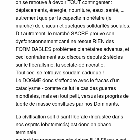
on se retrouve à devoir TOUT contingenter :
déplacements, énergie, nourriture, eaux, santé, ...
autrement que par la capacité monétaire (le
marché) de chacun et quelques solidarités sociales.
Dit autrement, le marché SACRÉ prouve son
dysfonctionnement car il ne résout RIEN des
FORMIDABLES problèmes planétaires advenus, et
ceci contrairement aux discours depuis 2 siècles
sur le libéralisme, la sociale-démocratie,
Tout ceci se retrouve soudain caduque !
Le DOGME donc s’effondre avec le fracas d’un
cataclysme - comme ce fut le cas des guerres
mondiales, mais en tout petit, versus les progrès de
tuerie de masse constitués par nos Dominants.
La civilisation soit-disant libérale (incrustée dans
nos esprits lobotomisés) est donc en phase
terminale
malgré les promesses séculaires !!! "ILS" nous ont