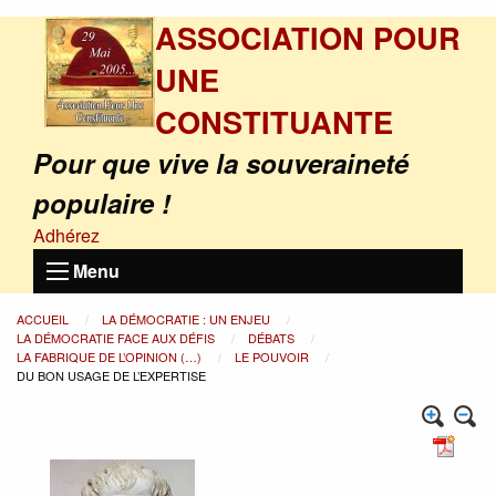
ASSOCIATION POUR
UNE
CONSTITUANTE
Pour que vive la souveraineté
populaire !
Adhérez
Menu
ACCUEIL
LA DÉMOCRATIE : UN ENJEU
LA DÉMOCRATIE FACE AUX DÉFIS
DÉBATS
LA FABRIQUE DE L’OPINION (…)
LE POUVOIR
DU BON USAGE DE L’EXPERTISE