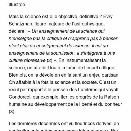
illustrée.
Mais la science est-elle objective, définitive ? Evry
Schatzman, figure majeure de l’astrophysique,
déclare : «
Un enseignement de la science qui
n’enseigne pas la critique et n’apprend pas à penser
n’est plus un enseignement de science. Il est un
enseignement de la soumission. Il s’intégrera à une
culture répressive
(2) ». En instrumentalisant la
science, on affaiblit toute la force de l’esprit critique.
Bien pis, on la dévoie en en faisant un enjeu partisan.
On affaiblit à la fois la science et la société. C’est un
recul par rapport à la pensée des Lumières qui voyait
Condorcet, par exemple, lier les progrès de la Raison
humaine au développement de la liberté et du bonheur
(3).
Les dernières décennies ont vu fleurir ces dérives, en
particulier autour des organismes internationaux. Par