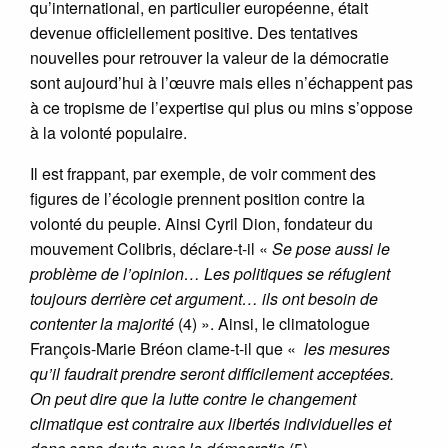
qu’international, en particulier européenne, était
devenue officiellement positive. Des tentatives
nouvelles pour retrouver la valeur de la démocratie
sont aujourd’hui à l’œuvre mais elles n’échappent pas
à ce tropisme de l’expertise qui plus ou mins s’oppose
à la volonté populaire.
Il est frappant, par exemple, de voir comment des
figures de l’écologie prennent position contre la
volonté du peuple. Ainsi Cyril Dion, fondateur du
mouvement Colibris, déclare-t-il «
Se pose aussi le
problème de l’opinion… Les politiques se réfugient
toujours derrière cet argument… ils ont besoin de
contenter la majorité
(4) ». Ainsi, le climatologue
François-Marie Bréon clame-t-il que «
les mesures
qu’il faudrait prendre seront difficilement acceptées.
On peut dire que la lutte contre le changement
climatique est contraire aux libertés individuelles et