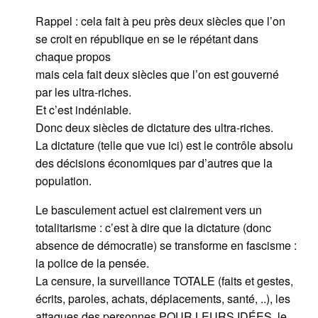
Rappel : cela fait à peu près deux siècles que l’on
se croit en république en se le répétant dans
chaque propos
mais cela fait deux siècles que l’on est gouverné
par les ultra-riches.
Et c’est indéniable.
Donc deux siècles de dictature des ultra-riches.
La dictature (telle que vue ici) est le contrôle absolu
des décisions économiques par d’autres que la
population.
Le basculement actuel est clairement vers un
totalitarisme : c’est à dire que la dictature (donc
absence de démocratie) se transforme en fascisme :
la police de la pensée.
La censure, la surveillance TOTALE (faits et gestes,
écrits, paroles, achats, déplacements, santé, ..), les
attaques des personnes POUR LEURS IDÉES, le