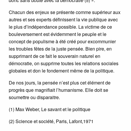
donc sans doute avec la démocratie
(5) ».
Chacun des enjeux se présente comme supérieur aux
autres et ses experts définissent la vie publique avec
le plus d’indépendance possible. La victime de ce
bouleversement est évidemment le peuple et le
concept de populisme à été créé pour excommunier
les troubles fêtes de la juste pensée. Bien pire, en
supprimant de ce fait le souverain naturel en
démocratie, on supprime toutes les relations sociales
globales et don le fondement même de la politique.
De nos jours, la pensée n’est plus cet élément de
progrès que magnifiait l’humanisme. Elle doit se
soumettre ou disparaitre.
(1) Max Weber, Le savant et le politique
(2) Science et société, Paris, Lafont,1971