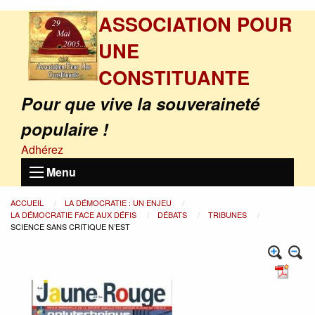
ASSOCIATION POUR
UNE
CONSTITUANTE
Pour que vive la souveraineté
populaire !
Adhérez
Menu
ACCUEIL
LA DÉMOCRATIE : UN ENJEU
LA DÉMOCRATIE FACE AUX DÉFIS
DÉBATS
TRIBUNES
SCIENCE SANS CRITIQUE N’EST