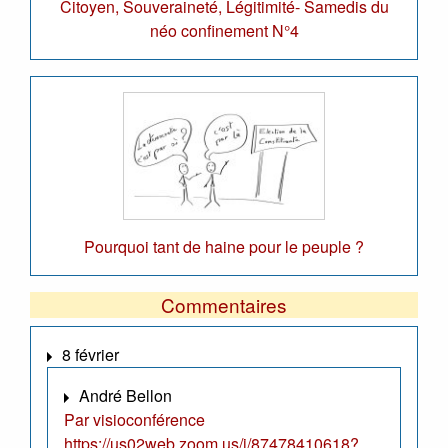
Citoyen, Souveraineté, Légitimité- Samedis du
néo confinement N°4
Pourquoi tant de haine pour le peuple ?
Commentaires
8 février
André Bellon
Par visioconférence
https://us02web.zoom.us/j/87478410618?