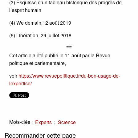
(3) Esquisse d’un tableau historique des progrès de
l’esprit humain
(4) We demain,12 août 2019
(5) Libération, 29 juillet 2018
***
Cet article a été publié le 11 août par la Revue
politique et parlementaire,
voir
https://www.revuepolitique.fr/du-bon-usage-de-
lexpertise/
Mots-clés :
;
Experts
Science
Recommander cette page