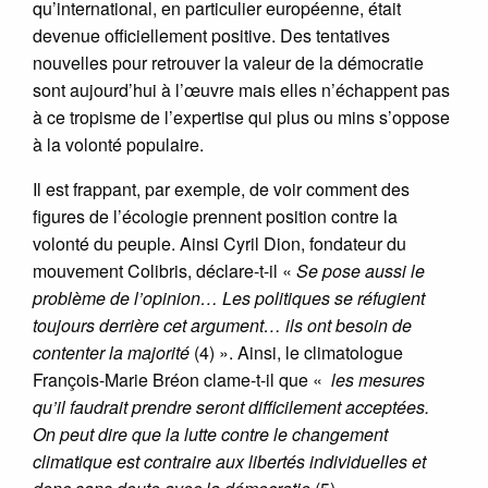
qu’international, en particulier européenne, était
devenue officiellement positive. Des tentatives
nouvelles pour retrouver la valeur de la démocratie
sont aujourd’hui à l’œuvre mais elles n’échappent pas
à ce tropisme de l’expertise qui plus ou mins s’oppose
à la volonté populaire.
Il est frappant, par exemple, de voir comment des
figures de l’écologie prennent position contre la
volonté du peuple. Ainsi Cyril Dion, fondateur du
mouvement Colibris, déclare-t-il «
Se pose aussi le
problème de l’opinion… Les politiques se réfugient
toujours derrière cet argument… ils ont besoin de
contenter la majorité
(4) ». Ainsi, le climatologue
François-Marie Bréon clame-t-il que «
les mesures
qu’il faudrait prendre seront difficilement acceptées.
On peut dire que la lutte contre le changement
climatique est contraire aux libertés individuelles et