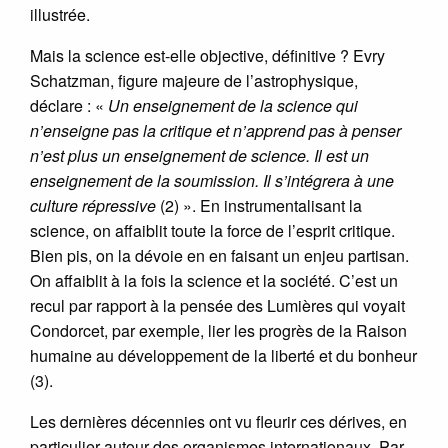
illustrée.
Mais la science est-elle objective, définitive ? Evry
Schatzman, figure majeure de l’astrophysique,
déclare : «
Un enseignement de la science qui
n’enseigne pas la critique et n’apprend pas à penser
n’est plus un enseignement de science. Il est un
enseignement de la soumission. Il s’intégrera à une
culture répressive
(2) ». En instrumentalisant la
science, on affaiblit toute la force de l’esprit critique.
Bien pis, on la dévoie en en faisant un enjeu partisan.
On affaiblit à la fois la science et la société. C’est un
recul par rapport à la pensée des Lumières qui voyait
Condorcet, par exemple, lier les progrès de la Raison
humaine au développement de la liberté et du bonheur
(3).
Les dernières décennies ont vu fleurir ces dérives, en
particulier autour des organismes internationaux. Par