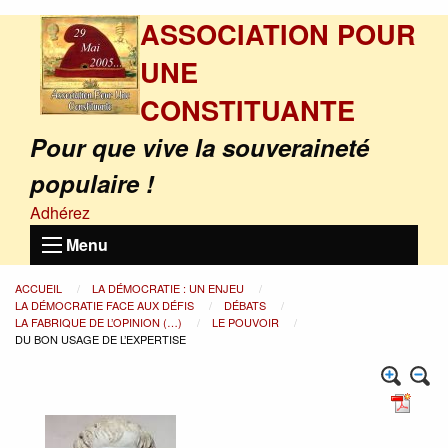
ASSOCIATION POUR
UNE
CONSTITUANTE
Pour que vive la souveraineté
populaire !
Adhérez
Menu
ACCUEIL
LA DÉMOCRATIE : UN ENJEU
LA DÉMOCRATIE FACE AUX DÉFIS
DÉBATS
LA FABRIQUE DE L’OPINION (…)
LE POUVOIR
DU BON USAGE DE L’EXPERTISE