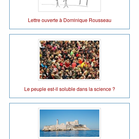
Lettre ouverte à Dominique Rousseau
Le peuple est-il soluble dans la science ?