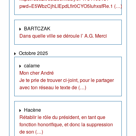
pwd=E5WbzCjhLIEpdLfir0CYO5IuhxsfRe.1 (…)
BARTCZAK
Dans quelle ville se déroule l’ A.G. Merci
Octobre 2025
calame
Mon cher André
Je te prie de trouver ci-joint, pour le partager
avec ton réseau le texte de (…)
Hacène
Rétablir le rôle du président, en tant que
fonction honorifique, et donc la suppression
de son (…)