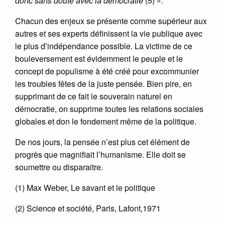
donc sans doute avec la démocratie
(5) ».
Chacun des enjeux se présente comme supérieur aux
autres et ses experts définissent la vie publique avec
le plus d’indépendance possible. La victime de ce
bouleversement est évidemment le peuple et le
concept de populisme à été créé pour excommunier
les troubles fêtes de la juste pensée. Bien pire, en
supprimant de ce fait le souverain naturel en
démocratie, on supprime toutes les relations sociales
globales et don le fondement même de la politique.
De nos jours, la pensée n’est plus cet élément de
progrès que magnifiait l’humanisme. Elle doit se
soumettre ou disparaitre.
(1) Max Weber, Le savant et le politique
(2) Science et société, Paris, Lafont,1971