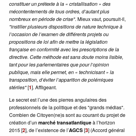
constituer un prétexte à la « cristallisation » des
mécontentements de tous ordres, d’autant plus
nombreux en période de crise"
. Mieux vaut, poursuit-il,
"instiller plusieurs dispositions de nature technique à
l’occasion de l’examen de différents projets ou
propositions de loi afin de mettre la législation
française en conformité avec les prescriptions de la
directive. Cette méthode est sans doute moins lisible,
tant pour les parlementaires que pour l’opinion
publique, mais elle permet, en « technicisant » la
transposition, d’éviter l’apparition de polémiques
stériles"
[
1
]
. Affligeant.
Le secret est l’une des pierres angulaires des
professionnels de la politique et des "grands médias".
Combien de Citoyen(ne)s sont au courant du projet de
création d’un
marché transatlantique
à l’horizon
2015
[
2
]
, de l’existence de l’
AGCS
[
3
]
(Accord général