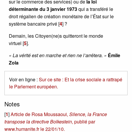
sur le commerce des services) ou de
la loi
déterminante du 3 janvier 1973
qui a transféré le
droit régalien de création monétaire de l’État sur le
système bancaire privé
[
4
]
?
Demain, les Citoyen(ne)s quitteront le monde
virtuel
[
5
]
.
« La vérité est en marche et rien ne l’arrêtera. »
Émile
Zola
Voir en ligne :
Sur ce site : Et la crise sociale a rattrapé
le Parlement européen.
Notes
[
1
]
Article de Rosa Moussaoui,
Silence, la France
transpose la directive Bolkestein
, publié par
www.humanite.fr le 22/01/10.