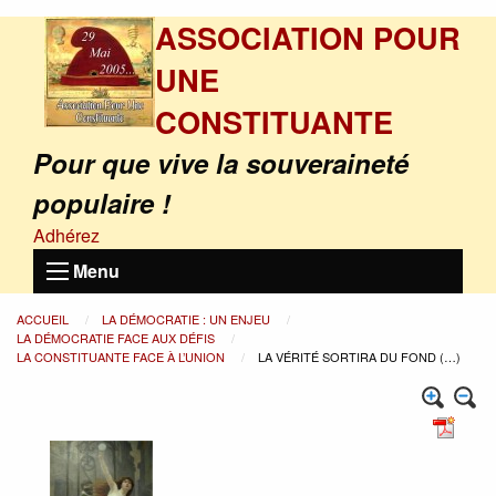
ASSOCIATION POUR
UNE
CONSTITUANTE
Pour que vive la souveraineté
populaire !
Adhérez
Menu
ACCUEIL
LA DÉMOCRATIE : UN ENJEU
LA DÉMOCRATIE FACE AUX DÉFIS
LA CONSTITUANTE FACE À L’UNION
LA VÉRITÉ SORTIRA DU FOND (…)