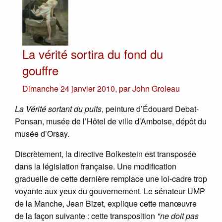
La vérité sortira du fond du
gouffre
Dimanche 24 janvier 2010
,
par
John Groleau
La Vérité sortant du puits
, peinture d’Édouard Debat-
Ponsan, musée de l’Hôtel de ville d’Amboise, dépôt du
musée d’Orsay.
Discrètement, la directive Bolkestein est transposée
dans la législation française. Une modification
graduelle de cette dernière remplace une loi-cadre trop
voyante aux yeux du gouvernement. Le sénateur UMP
de la Manche, Jean Bizet, explique cette manœuvre
de la façon suivante : cette transposition
"ne doit pas