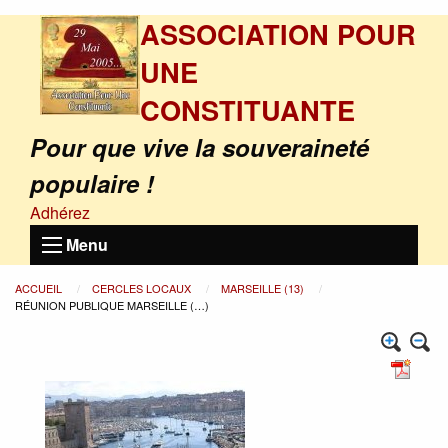
ASSOCIATION POUR
UNE
CONSTITUANTE
Pour que vive la souveraineté
populaire !
Adhérez
Menu
ACCUEIL
CERCLES LOCAUX
MARSEILLE (13)
RÉUNION PUBLIQUE MARSEILLE (…)