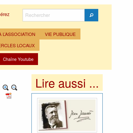
Rechercher
érez
Rechercher
 L’ASSOCIATION
VIE PUBLIQUE
ERCLES LOCAUX
Chaîne Youtube
Lire aussi ...