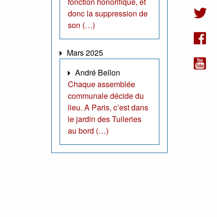
fonction honorifique, et
donc la suppression de
son (…)
Mars 2025
André Bellon
Chaque assemblée
communale décide du
lieu. A Paris, c’est dans
le jardin des Tuileries
au bord (…)