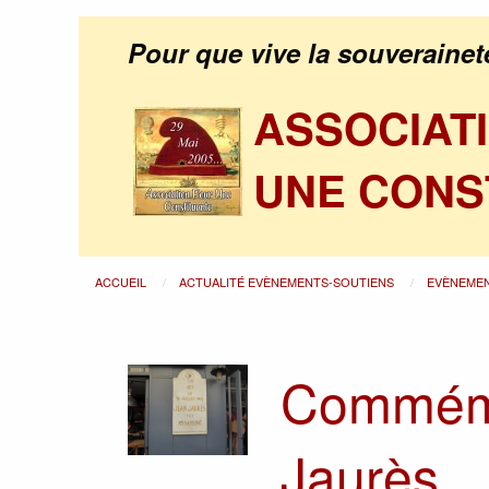
Pour que vive la souverainet
ASSOCIAT
UNE CONS
ACCUEIL
ACTUALITÉ EVÈNEMENTS-SOUTIENS
EVÈNEME
Commémo
Jaurès