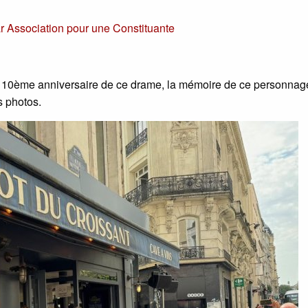
ar
Association pour une Constituante
 110ème anniversaire de ce drame, la mémoire de ce personnage
s photos.