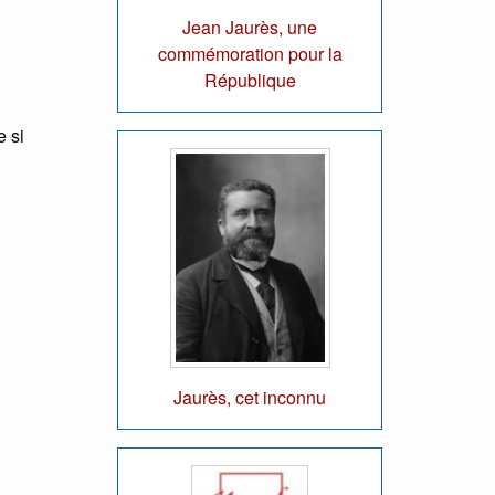
Jean Jaurès, une
commémoration pour la
République
 si
Jaurès, cet inconnu