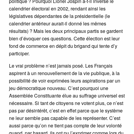
politique ? Pourquoi Lionel Jospin a-t-il inversé le
calendrier électoral en 2002, rendant ainsi les
législatives dépendantes de la présidentielle (le
calendrier antérieur aurait-il donné les mêmes
résultats) ? Mais les deux principaux partis se gardent
bien d’évoquer ces questions. Cette élection est leur
fond de commerce en dépit du brigand qui tente d’y
participer.
Le vrai problème n’est jamais posé. Les Français
aspirent à un renouvellement de la vie publique, à la
possibilité de voir exprimées leurs aspirations par un
jeu démocratique nouveau. C’est pourquoi une
Assemblée Constituante élue au suffrage universel est
nécessaire. Si tant de citoyens ne votent plus, ce n’est
pas par désintérêt, c’est en effet parce que le système
ne leur semble pas capable de les représenter. C’est
aussi parce qu’on ne tient pas compte de leur volonté
quand, par hasard, ils ont pu l’exprimer comme lors du