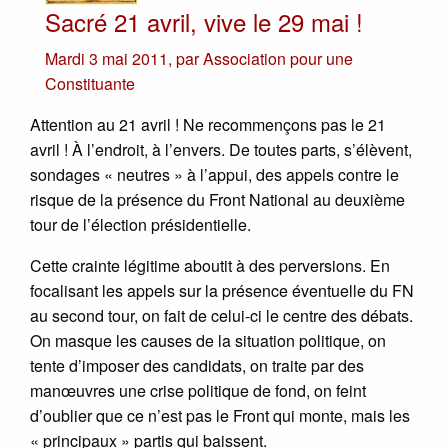
Sacré 21 avril, vive le 29 mai !
Mardi 3 mai 2011
,
par
Association pour une
Constituante
Attention au 21 avril ! Ne recommençons pas le 21
avril ! À l’endroit, à l’envers. De toutes parts, s’élèvent,
sondages « neutres » à l’appui, des appels contre le
risque de la présence du Front National au deuxième
tour de l’élection présidentielle.
Cette crainte légitime aboutit à des perversions. En
focalisant les appels sur la présence éventuelle du FN
au second tour, on fait de celui-ci le centre des débats.
On masque les causes de la situation politique, on
tente d’imposer des candidats, on traite par des
manœuvres une crise politique de fond, on feint
d’oublier que ce n’est pas le Front qui monte, mais les
« principaux » partis qui baissent.