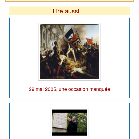
Lire aussi ...
29 mai 2005, une occasion manquée