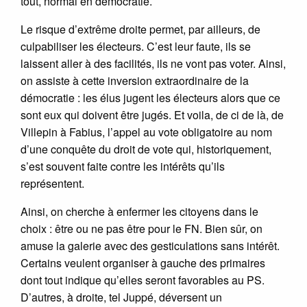
tout, normal en démocratie.
Le risque d’extrême droite permet, par ailleurs, de
culpabiliser les électeurs. C’est leur faute, ils se
laissent aller à des facilités, ils ne vont pas voter. Ainsi,
on assiste à cette inversion extraordinaire de la
démocratie : les élus jugent les électeurs alors que ce
sont eux qui doivent être jugés. Et voila, de ci de là, de
Villepin à Fabius, l’appel au vote obligatoire au nom
d’une conquête du droit de vote qui, historiquement,
s’est souvent faite contre les intérêts qu’ils
représentent.
Ainsi, on cherche à enfermer les citoyens dans le
choix : être ou ne pas être pour le FN. Bien sûr, on
amuse la galerie avec des gesticulations sans intérêt.
Certains veulent organiser à gauche des primaires
dont tout indique qu’elles seront favorables au PS.
D’autres, à droite, tel Juppé, déversent un