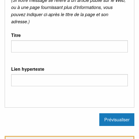
(Si votre message se réfère à un article publié sur le Web,
ou à une page fournissant plus d’informations, vous
pouvez indiquer ci-après le titre de la page et son
adresse.)
Titre
Lien hypertexte