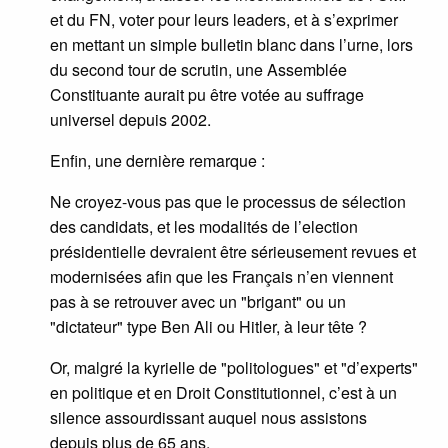
et du FN, voter pour leurs leaders, et à s’exprimer
en mettant un simple bulletin blanc dans l’urne, lors
du second tour de scrutin, une Assemblée
Constituante aurait pu être votée au suffrage
universel depuis 2002.
Enfin, une dernière remarque :
Ne croyez-vous pas que le processus de sélection
des candidats, et les modalités de l’election
présidentielle devraient être sérieusement revues et
modernisées afin que les Français n’en viennent
pas à se retrouver avec un "brigant" ou un
"dictateur" type Ben Ali ou Hitler, à leur tête ?
Or, malgré la kyrielle de "politologues" et "d’experts"
en politique et en Droit Constitutionnel, c’est à un
silence assourdissant auquel nous assistons
depuis plus de 65 ans.