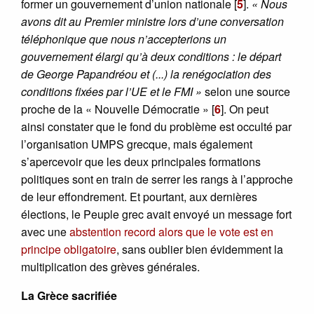
former un gouvernement d’union nationale
[
5
]
.
« Nous
avons dit au Premier ministre lors d’une conversation
téléphonique que nous n’accepterions un
gouvernement élargi qu’à deux conditions : le départ
de George Papandréou et (...) la renégociation des
conditions fixées par l’UE et le FMI »
selon une source
proche de la « Nouvelle Démocratie »
[
6
]
. On peut
ainsi constater que le fond du problème est occulté par
l’organisation UMPS grecque, mais également
s’apercevoir que les deux principales formations
politiques sont en train de serrer les rangs à l’approche
de leur effondrement. Et pourtant, aux dernières
élections, le Peuple grec avait envoyé un message fort
avec une
abstention record alors que le vote est en
principe obligatoire
, sans oublier bien évidemment la
multiplication des grèves générales.
La Grèce sacrifiée