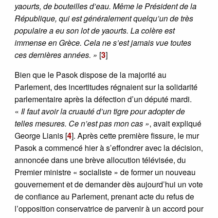
yaourts, de bouteilles d’eau. Même le Président de la
République, qui est généralement quelqu’un de très
populaire a eu son lot de yaourts. La colère est
immense en Grèce. Cela ne s’est jamais vue toutes
ces dernières années. »
[
3
]
Bien que le Pasok dispose de la majorité au
Parlement, des incertitudes régnaient sur la solidarité
parlementaire après la défection d’un député mardi.
«
Il faut avoir la cruauté d’un tigre pour adopter de
telles mesures. Ce n’est pas mon cas »
, avait expliqué
George Lianis
[
4
]
. Après cette première fissure, le mur
Pasok a commencé hier à s’effondrer avec la décision,
annoncée dans une brève allocution télévisée, du
Premier ministre « socialiste » de former un nouveau
gouvernement et de demander dès aujourd’hui un vote
de confiance au Parlement, prenant acte du refus de
l’opposition conservatrice de parvenir à un accord pour