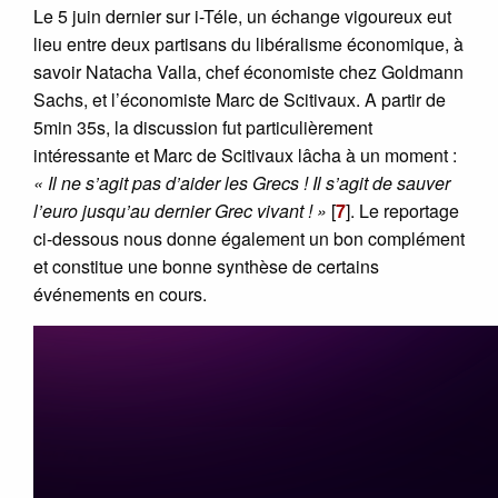
Le 5 juin dernier sur i-Téle, un échange vigoureux eut
lieu entre deux partisans du libéralisme économique, à
savoir Natacha Valla, chef économiste chez Goldmann
Sachs, et l’économiste Marc de Scitivaux. A partir de
5min 35s, la discussion fut particulièrement
intéressante et Marc de Scitivaux lâcha à un moment :
« Il ne s’agit pas d’aider les Grecs ! Il s’agit de sauver
l’euro jusqu’au dernier Grec vivant ! »
[
7
]
. Le reportage
ci-dessous nous donne également un bon complément
et constitue une bonne synthèse de certains
événements en cours.