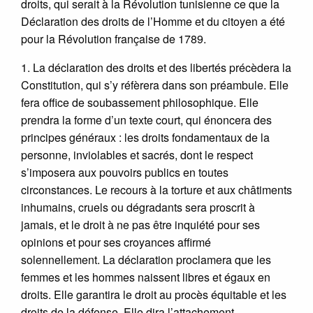
droits, qui serait à la Révolution tunisienne ce que la
Déclaration des droits de l’Homme et du citoyen a été
pour la Révolution française de 1789.
1. La déclaration des droits et des libertés précèdera la
Constitution, qui s’y réfèrera dans son préambule. Elle
fera office de soubassement philosophique. Elle
prendra la forme d’un texte court, qui énoncera des
principes généraux : les droits fondamentaux de la
personne, inviolables et sacrés, dont le respect
s’imposera aux pouvoirs publics en toutes
circonstances. Le recours à la torture et aux châtiments
inhumains, cruels ou dégradants sera proscrit à
jamais, et le droit à ne pas être inquiété pour ses
opinions et pour ses croyances affirmé
solennellement. La déclaration proclamera que les
femmes et les hommes naissent libres et égaux en
droits. Elle garantira le droit au procès équitable et les
droits de la défense. Elle dira l’attachement