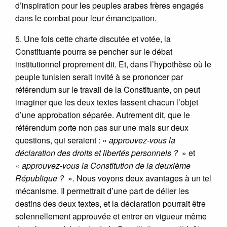
d’inspiration pour les peuples arabes frères engagés
dans le combat pour leur émancipation.
5. Une fois cette charte discutée et votée, la
Constituante pourra se pencher sur le débat
institutionnel proprement dit. Et, dans l’hypothèse où le
peuple tunisien serait invité à se prononcer par
référendum sur le travail de la Constituante, on peut
imaginer que les deux textes fassent chacun l’objet
d’une approbation séparée. Autrement dit, que le
référendum porte non pas sur une mais sur deux
questions, qui seraient : «
approuvez-vous la
déclaration des droits et libertés personnels ?
» et
«
approuvez-vous la Constitution de la deuxième
République ?
». Nous voyons deux avantages à un tel
mécanisme. Il permettrait d’une part de délier les
destins des deux textes, et la déclaration pourrait être
solennellement approuvée et entrer en vigueur même