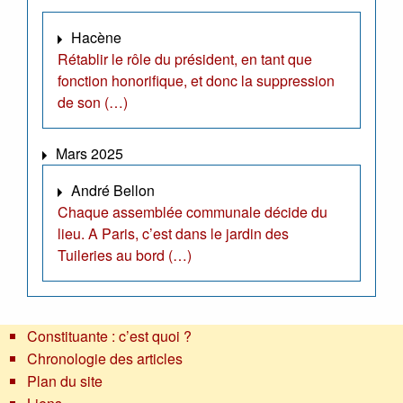
Hacène
Rétablir le rôle du président, en tant que
fonction honorifique, et donc la suppression
de son (…)
Mars 2025
André Bellon
Chaque assemblée communale décide du
lieu. A Paris, c’est dans le jardin des
Tuileries au bord (…)
Constituante : c’est quoi ?
Chronologie des articles
Plan du site