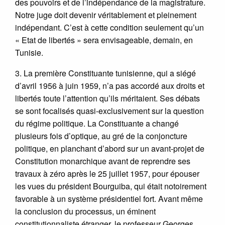
des pouvoirs et de l’indépendance de la magistrature.
Notre juge doit devenir véritablement et pleinement
indépendant. C’est à cette condition seulement qu’un
« Etat de libertés » sera envisageable, demain, en
Tunisie.
3. La première Constituante tunisienne, qui a siégé
d’avril 1956 à juin 1959, n’a pas accordé aux droits et
libertés toute l’attention qu’ils méritaient. Ses débats
se sont focalisés quasi-exclusivement sur la question
du régime politique. La Constituante a changé
plusieurs fois d’optique, au gré de la conjoncture
politique, en planchant d’abord sur un avant-projet de
Constitution monarchique avant de reprendre ses
travaux à zéro après le 25 juillet 1957, pour épouser
les vues du président Bourguiba, qui était notoirement
favorable à un système présidentiel fort. Avant même
la conclusion du processus, un éminent
constitutionnaliste étranger, le professeur Georges