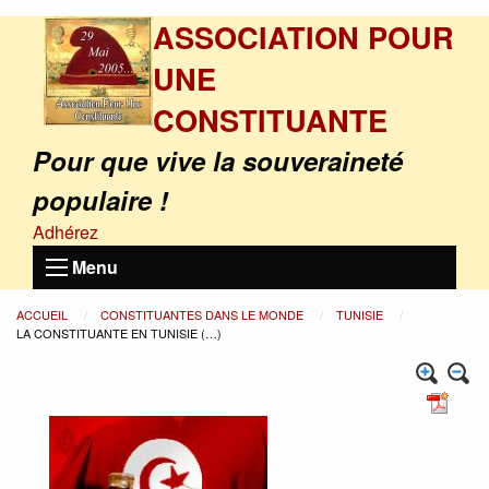
ASSOCIATION POUR
UNE
CONSTITUANTE
Pour que vive la souveraineté
populaire !
Adhérez
Menu
ACCUEIL
CONSTITUANTES DANS LE MONDE
TUNISIE
LA CONSTITUANTE EN TUNISIE (…)