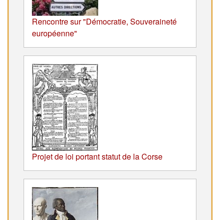
Rencontre sur "Démocratie, Souveraineté
européenne"
Projet de loi portant statut de la Corse