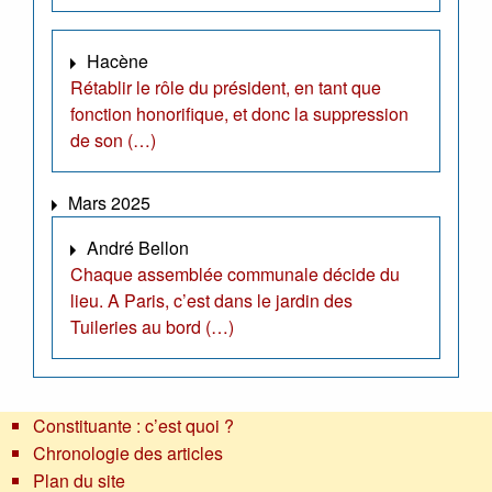
Hacène
Rétablir le rôle du président, en tant que
fonction honorifique, et donc la suppression
de son (…)
Mars 2025
André Bellon
Chaque assemblée communale décide du
lieu. A Paris, c’est dans le jardin des
Tuileries au bord (…)
Constituante : c’est quoi ?
Chronologie des articles
Plan du site