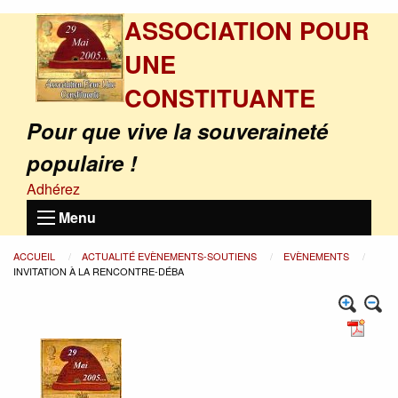
ASSOCIATION POUR
UNE
CONSTITUANTE
Pour que vive la souveraineté
populaire !
Adhérez
Menu
ACCUEIL
ACTUALITÉ EVÈNEMENTS-SOUTIENS
EVÈNEMENTS
INVITATION À LA RENCONTRE-DÉBA