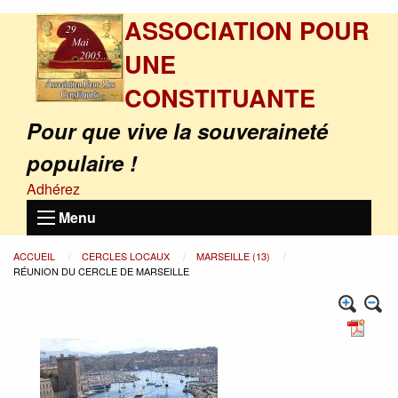
ASSOCIATION POUR
UNE
CONSTITUANTE
Pour que vive la souveraineté
populaire !
Adhérez
Menu
ACCUEIL
CERCLES LOCAUX
MARSEILLE (13)
RÉUNION DU CERCLE DE MARSEILLE