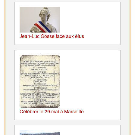
Jean-Luc Gosse face aux élus
Célébrer le 29 mai à Marseille