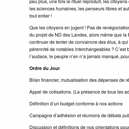
peu plus, une fois le rituel reproduit, les citoyen
les sciences humaines, les penseurs libres et au
tout entier !
Que les citoyens en jugent ! Pas de renégociatio
du projet de ND des Landes, alors même que la Ré
continuer de tenter de convaincre des élus, à qui 
pérennité de notables interchangeables ? C’est 
l’audace, le peuple n’en n’a jamais manqué, pour e
Ordre du Jour
Bilan financier, mutualisation des dépenses de r
Appel de cotisations. (La présence de tous les a
Définition d’un budget conforme à nos actions
Campagne d’adhésion et réunions de débats pub
Discussion et définitions de nos orientations pou