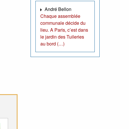
André Bellon
Chaque assemblée
communale décide du
lieu. A Paris, c’est dans
le jardin des Tuileries
au bord (…)