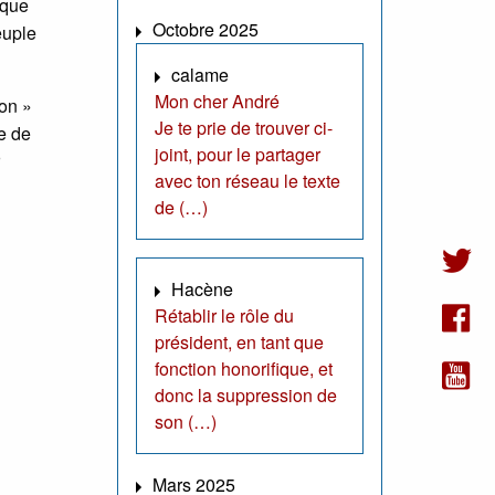
 que
Octobre 2025
euple
calame
Mon cher André
don »
Je te prie de trouver ci-
e de
joint, pour le partager
avec ton réseau le texte
de (…)
Hacène
Rétablir le rôle du
président, en tant que
fonction honorifique, et
donc la suppression de
son (…)
Mars 2025