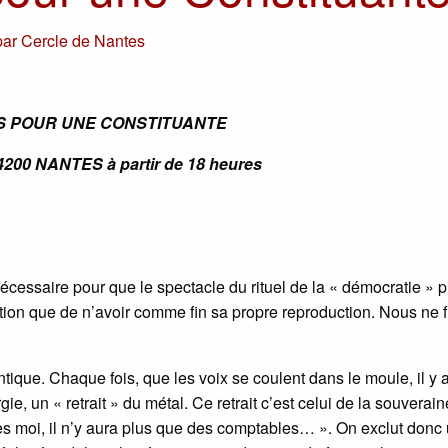
par
Cercle de Nantes
S POUR UNE CONSTITUANTE
4200 NANTES à partir de 18 heures
ssaire pour que le spectacle du rituel de la « démocratie » 
itution que de n’avoir comme fin sa propre reproduction. Nous ne
tique. Chaque fois, que les voix se coulent dans le moule, il y 
ie, un « retrait » du métal. Ce retrait c’est celui de la souverai
près moi, il n’y aura plus que des comptables… ». On exclut donc