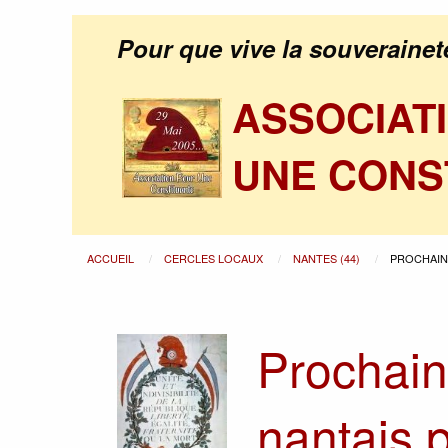
Pour que vive la souverainet
ASSOCIAT
UNE CONS
ACCUEIL
CERCLES LOCAUX
NANTES (44)
PROCHAIN
Prochain
nantais 