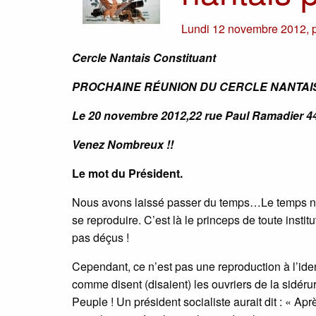
Lundi 12 novembre 2012
,
Cercle Nantais Constituant
PROCHAINE RÉUNION DU CERCLE NANTAI
Le 20 novembre 2012,22 rue Paul Ramadier 4
Venez Nombreux !!
Le mot du Président.
Nous avons laissé passer du temps…Le temps néce
se reproduire. C’est là le princeps de toute inst
pas déçus !
Cependant, ce n’est pas une reproduction à l’iden
comme disent (disaient) les ouvriers de la sidérurg
Peuple ! Un président socialiste aurait dit : « A