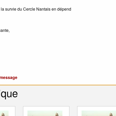
, la survie du Cercle Nantais en dépend
uante,
u message
ique