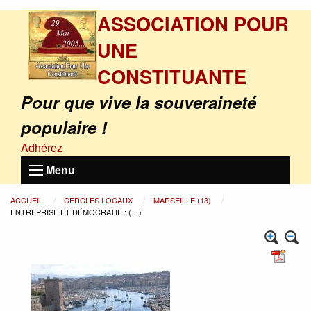
ASSOCIATION POUR
UNE
CONSTITUANTE
Pour que vive la souveraineté
populaire !
Adhérez
Menu
ACCUEIL
CERCLES LOCAUX
MARSEILLE (13)
ENTREPRISE ET DÉMOCRATIE : (…)