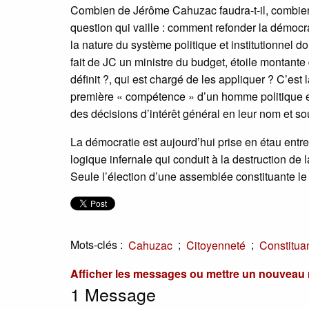
Combien de Jérôme Cahuzac faudra-t-il, combien 
question qui vaille : comment refonder la démocra
la nature du système politique et institutionnel 
fait de JC un ministre du budget, étoile montante 
définit ?, qui est chargé de les appliquer ? C’est
première « compétence » d’un homme politique es
des décisions d’intérêt général en leur nom et sou
La démocratie est aujourd’hui prise en étau entre
logique infernale qui conduit à la destruction de
Seule l’élection d’une assemblée constituante le 
Mots-clés :
;
;
Cahuzac
Citoyenneté
Constitua
Afficher les messages ou mettre un nouvea
1 Message