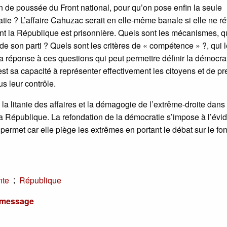
de poussée du Front national, pour qu’on pose enfin la seule
tie ? L’affaire Cahuzac serait en elle-même banale si elle ne ré
dont la République est prisonnière. Quels sont les mécanismes, q
de son parti ? Quels sont les critères de « compétence » ?, qui 
 la réponse à ces questions qui peut permettre définir la démocra
t sa capacité à représenter effectivement les citoyens et de pr
s leur contrôle.
 la litanie des affaires et la démagogie de l’extrême-droite dans
 la République. La refondation de la démocratie s’impose à l’évi
permet car elle piège les extrêmes en portant le débat sur le fo
;
nte
République
u message