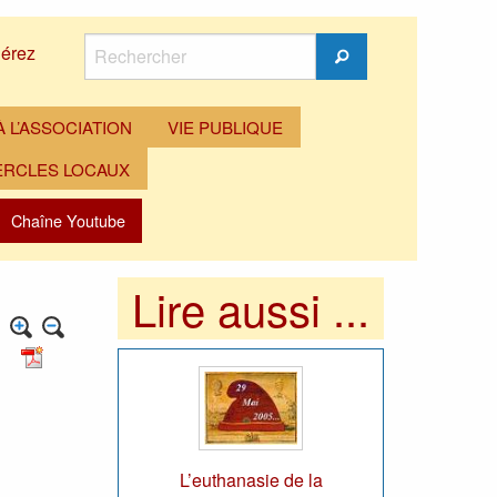
Rechercher
érez
Rechercher
 L’ASSOCIATION
VIE PUBLIQUE
ERCLES LOCAUX
Chaîne Youtube
Lire aussi ...
L’euthanasie de la