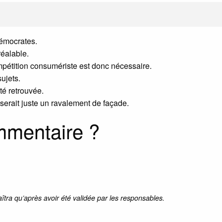
démocrates.
réalable.
ompétition consumériste est donc nécessaire.
sujets.
ité retrouvée.
e serait juste un ravalement de façade.
mmentaire ?
aîtra qu’après avoir été validée par les responsables.