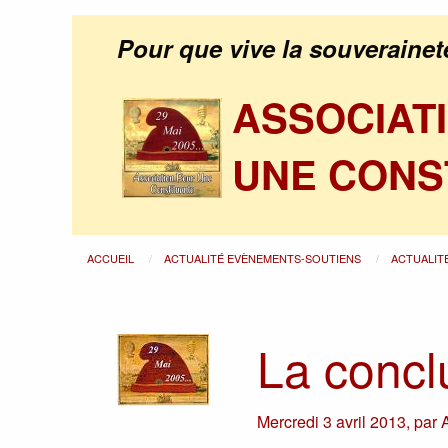
Pour que vive la souverainet
ASSOCIAT
UNE CONS
ACCUEIL
ACTUALITÉ EVÈNEMENTS-SOUTIENS
ACTUALIT
La concl
Mercredi 3 avril 2013
,
par