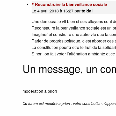
#
Reconstruire la bienveillance sociale
Le 4 avril 2013 à 16:27
par
toldai
Une démocratie vit bien si ses citoyens sont 
Reconstruire la bienveillance sociale est un p
Imaginer et construire une autre vie que la c
Parler de progrès politique, c’est aborder ces 
La constitution pourra être le fruit de la solidar
Sinon, on fait voter l’aliénation ambiante et c
Un message, un co
modération a priori
Ce forum est modéré a priori : votre contribution n’appar