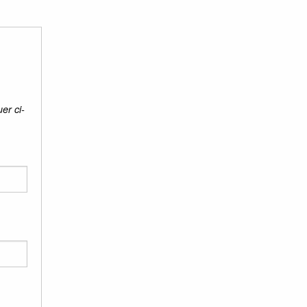
er ci-