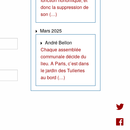
fonction honorifique, et
donc la suppression de
son (…)
Mars 2025
André Bellon
Chaque assemblée
communale décide du
lieu. A Paris, c’est dans
le jardin des Tuileries
au bord (…)