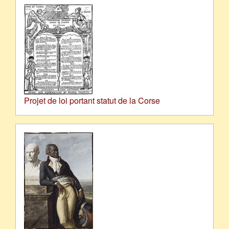
Projet de loi portant statut de la Corse