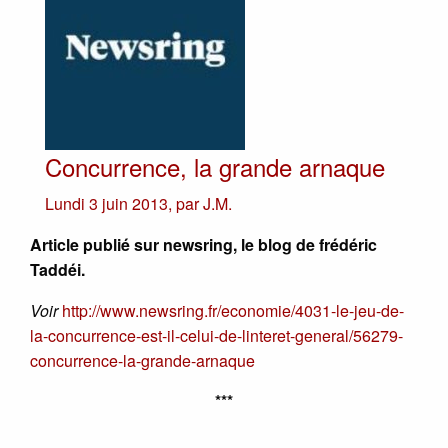
Concurrence, la grande arnaque
Lundi 3 juin 2013
,
par
J.M.
Article publié sur newsring, le blog de frédéric
Taddéi.
Voir
http://www.newsring.fr/economie/4031-le-jeu-de-
la-concurrence-est-il-celui-de-linteret-general/56279-
concurrence-la-grande-arnaque
***