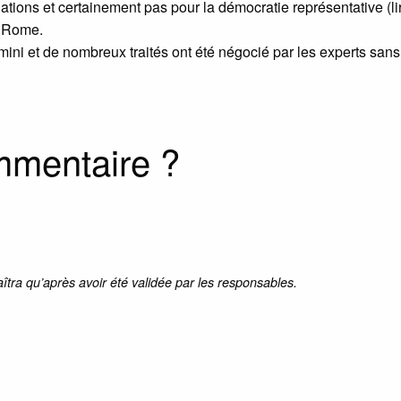
tions et certainement pas pour la démocratie représentative (li
e Rome.
imini et de nombreux traités ont été négocié par les experts sans
mmentaire ?
aîtra qu’après avoir été validée par les responsables.