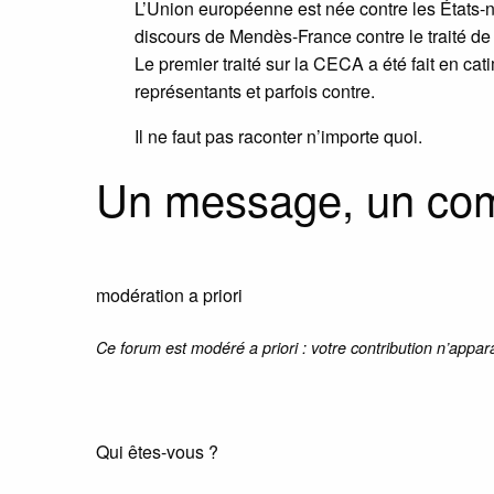
L’Union européenne est née contre les États-na
discours de Mendès-France contre le traité d
Le premier traité sur la CECA a été fait en cat
représentants et parfois contre.
Il ne faut pas raconter n’importe quoi.
Un message, un co
modération a priori
Ce forum est modéré a priori : votre contribution n’appar
Qui êtes-vous ?