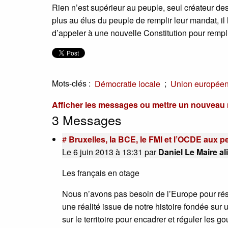
Rien n’est supérieur au peuple, seul créateur des 
plus au élus du peuple de remplir leur mandat, il
d’appeler à une nouvelle Constitution pour rempl
Mots-clés :
;
Démocratie locale
Union europée
Afficher les messages ou mettre un nouvea
3 Messages
#
Bruxelles, la BCE, le FMI et l’OCDE aux 
Le 6 juin 2013 à 13:31
par
Daniel Le Maire a
Les français en otage
Nous n’avons pas besoin de l’Europe pour résou
une réalité issue de notre histoire fondée sur u
sur le territoire pour encadrer et réguler les g