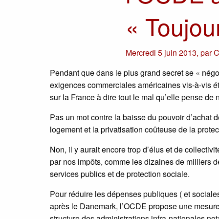
« Toujou
Mercredi 5 juin 2013
,
par
C
Pendant que dans le plus grand secret se « négoc
exigences commerciales américaines vis-à-vis ét
sur la France à dire tout le mal qu’elle pense de no
Pas un mot contre la baisse du pouvoir d’achat d
logement et la privatisation coûteuse de la protec
Non, il y aurait encore trop d’élus et de collect
par nos impôts, comme les dizaines de milliers de
services publics et de protection sociale.
Pour réduire les dépenses publiques ( et sociale
après le Danemark, l’OCDE propose une mesure ch
structure des administrations infra-nationales n