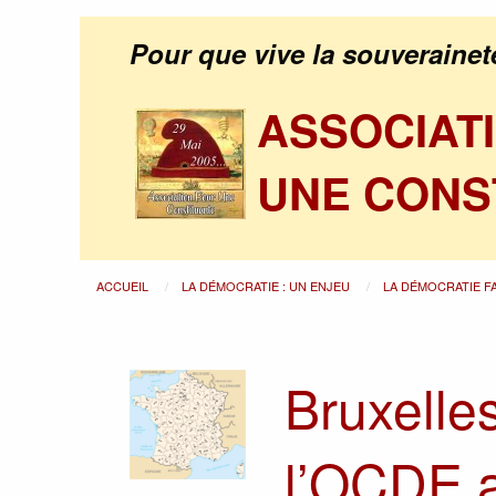
Pour que vive la souverainet
ASSOCIAT
UNE CONS
ACCUEIL
LA DÉMOCRATIE : UN ENJEU
LA DÉMOCRATIE F
Bruxelles
l’OCDE a