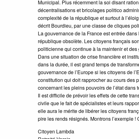
Municipal. Plus récemment la soi disant rational
décentralisations et bricolages politico admini
complexité de la république et surtout à l’él
décrit Bourdieu, par une classe de cliques pol
La gouvernance de la France est entrée dans l
république obsolète. Les citoyens français son
politicienne qui continue à la maintenir et de
Dans une situation de crise financière et insti
dans la durée, il est grand temps de transfor
gouvernance de l’Europe si les citoyens de l’
constitution qui doit rapprocher au cours des
concernant les pleins pouvoirs de l’état dans 
Il est difficile de prévoir les effets de cette tr
civile que le fait de spécialistes et leurs rap
elle aura le mérite de libérer les citoyens fra
pire les rends résignés. Montrons l’exemple !
Citoyen Lambda