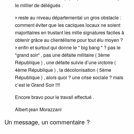
le millier de délégués .
reste au niveau départemental un gros obstacle :
comment éviter que les caciques locaux ne soient
majoritaires en trustant les mille signatures faciles à
obtenir grâce au clientélisme pour tout élu moyen ?
enfin et surtout qui donne le " big bang " ? pas le
"grand soir" , pas une défaite militaire ( 3ème
République ) , une défaite suivie d’une victoire (
4ème République ) , la décolonisation ( 5ème
République ) , alors quoi ? une crise sociale ? mais
c’est le Grand Soir !!!!
Encore bravo pour le travail effectué .
Albert-jean Morazzani
Un message, un commentaire ?