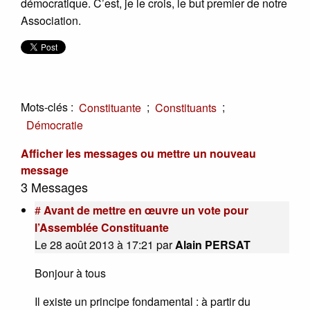
démocratique. C’est, je le crois, le but premier de notre
Association.
Mots-clés :
;
;
Constituante
Constituants
Démocratie
Afficher les messages ou mettre un nouveau
message
3 Messages
#
Avant de mettre en œuvre un vote pour
l’Assemblée Constituante
Le 28 août 2013 à 17:21
par
Alain PERSAT
Bonjour à tous
Il existe un principe fondamental : à partir du