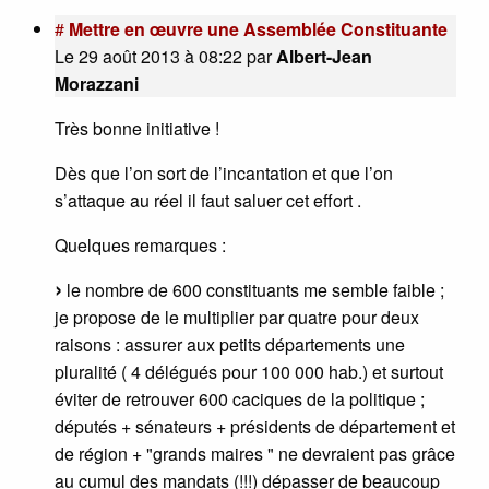
#
Mettre en œuvre une Assemblée Constituante
Le 29 août 2013 à 08:22
par
Albert-Jean
Morazzani
Très bonne initiative !
Dès que l’on sort de l’incantation et que l’on
s’attaque au réel il faut saluer cet effort .
Quelques remarques :
le nombre de 600 constituants me semble faible ;
je propose de le multiplier par quatre pour deux
raisons : assurer aux petits départements une
pluralité ( 4 délégués pour 100 000 hab.) et surtout
éviter de retrouver 600 caciques de la politique ;
députés + sénateurs + présidents de département et
de région + "grands maires " ne devraient pas grâce
au cumul des mandats (!!!) dépasser de beaucoup