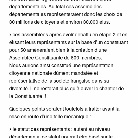
départementales. Au total ces assemblées
départementales représenteraient donc les choix de
30 millions de citoyens et environ 30.000 élus.
ces assemblées après avoir débattu en étape 2 et en
élisant leurs représentants sur la base d’un constituant
pour 50 amèneraient bien à la création d’une
Assemblée Constituante de 600 membres.
Nous aurions ainsi constitué une représentation
citoyenne nationale dûment mandatée et
représentative de la société française dans sa
diversité. Il ne resterait plus qu’à ouvrir le chantier de
la Constituante !!
Quelques points seraient toutefois à traiter avant la
mise en route d’une telle mécanique :
le statut des représentants : autant au niveau
départemental ce statut pourrait être basé sur le