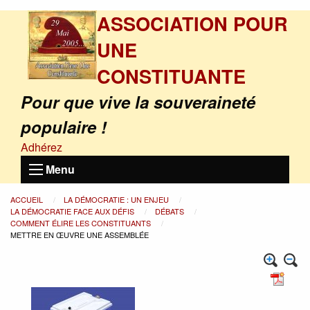
ASSOCIATION POUR
UNE
CONSTITUANTE
Pour que vive la souveraineté
populaire !
Adhérez
Menu
ACCUEIL
LA DÉMOCRATIE : UN ENJEU
LA DÉMOCRATIE FACE AUX DÉFIS
DÉBATS
COMMENT ÉLIRE LES CONSTITUANTS
METTRE EN ŒUVRE UNE ASSEMBLÉE