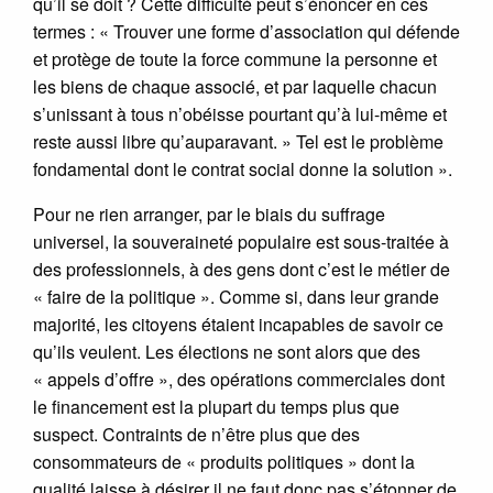
qu’il se doit ? Cette difficulté peut s’énoncer en ces
termes : « Trouver une forme d’association qui défende
et protège de toute la force commune la personne et
les biens de chaque associé, et par laquelle chacun
s’unissant à tous n’obéisse pourtant qu’à lui-même et
reste aussi libre qu’auparavant. » Tel est le problème
fondamental dont le contrat social donne la solution ».
Pour ne rien arranger, par le biais du suffrage
universel, la souveraineté populaire est sous-traitée à
des professionnels, à des gens dont c’est le métier de
« faire de la politique ». Comme si, dans leur grande
majorité, les citoyens étaient incapables de savoir ce
qu’ils veulent. Les élections ne sont alors que des
« appels d’offre », des opérations commerciales dont
le financement est la plupart du temps plus que
suspect. Contraints de n’être plus que des
consommateurs de « produits politiques » dont la
qualité laisse à désirer il ne faut donc pas s’étonner de