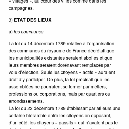
« villages », au cœur des villes comme dans les
campagnes.
3)
ETAT DES LIEUX
a)
les communes
La loi du 14 décembre 1789 relative à l’organisation
des communes du royaume de France décrétait que
les municipalités existantes seraient abolies et que
leurs membres seraient dorénavant remplacés par
voie d’élection. Seuls les citoyens « actifs » auraient
droit d’y participer. De plus, la loi précisait que les
assemblées ne pourraient se former par métiers,
professions ou corporations, mais par quartiers ou
arrondissements.
La loi du 22 décembre 1789 établissait par ailleurs une
certaine hiérarchie entre les citoyens en opposant,
d’un côté, les citoyens « passifs » qui n’avaient pas le