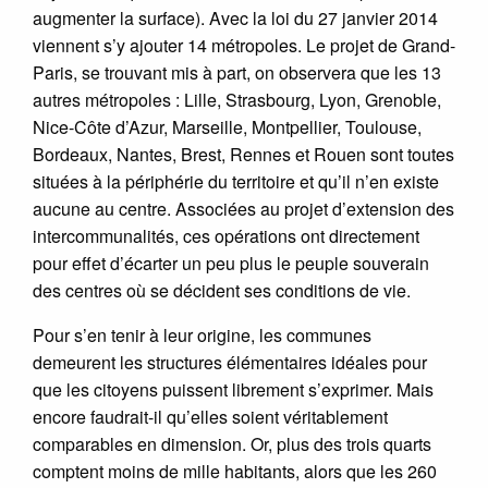
augmenter la surface). Avec la loi du 27 janvier 2014
viennent s’y ajouter 14 métropoles. Le projet de Grand-
Paris, se trouvant mis à part, on observera que les 13
autres métropoles : Lille, Strasbourg, Lyon, Grenoble,
Nice-Côte d’Azur, Marseille, Montpellier, Toulouse,
Bordeaux, Nantes, Brest, Rennes et Rouen sont toutes
situées à la périphérie du territoire et qu’il n’en existe
aucune au centre. Associées au projet d’extension des
intercommunalités, ces opérations ont directement
pour effet d’écarter un peu plus le peuple souverain
des centres où se décident ses conditions de vie.
Pour s’en tenir à leur origine, les communes
demeurent les structures élémentaires idéales pour
que les citoyens puissent librement s’exprimer. Mais
encore faudrait-il qu’elles soient véritablement
comparables en dimension. Or, plus des trois quarts
comptent moins de mille habitants, alors que les 260