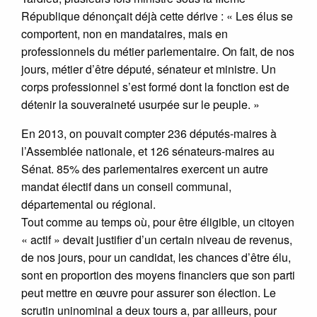
République dénonçait déjà cette dérive : « Les élus se
comportent, non en mandataires, mais en
professionnels du métier parlementaire. On fait, de nos
jours, métier d’être député, sénateur et ministre. Un
corps professionnel s’est formé dont la fonction est de
détenir la souveraineté usurpée sur le peuple. »
En 2013, on pouvait compter 236 députés-maires à
l’Assemblée nationale, et 126 sénateurs-maires au
Sénat. 85% des parlementaires exercent un autre
mandat électif dans un conseil communal,
départemental ou régional.
Tout comme au temps où, pour être éligible, un citoyen
« actif » devait justifier d’un certain niveau de revenus,
de nos jours, pour un candidat, les chances d’être élu,
sont en proportion des moyens financiers que son parti
peut mettre en œuvre pour assurer son élection. Le
scrutin uninominal a deux tours a, par ailleurs, pour