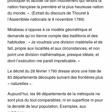
provoquer et faciliter ce bon mouvement qui rendra la
nation française la première et la plus heureuse nation
du monde. ». (Extrait du discours de Thouret à
l’Assemblée nationale le 9 novembre 1789)
Mirabeau s’oppose à ce modèle géométrique et
demande qu’on tienne compte des traditions et des
habitudes : « Je voudrais une division matérielle et de
fait, propre aux localités et aux circonstances, et non
point une division mathématique, presque idéale, et
dont l’exécution me paraît impraticable. »
Le décret du 26 février 1790 dresse alors une liste de
83 départements découpés suivant des frontières plus
« naturelles ».
Aujourd’hui, les 96 départements de la métropole ne
sont plus du tout comparables, ni en superficie ni pour
la densité de leur population. Exemples, aux