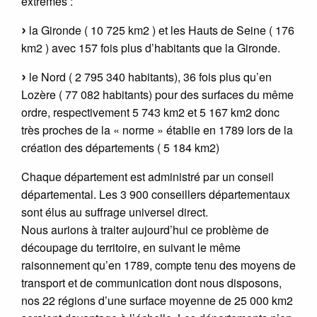
extrêmes :
la Gironde ( 10 725 km2 ) et les Hauts de Seine ( 176
km2 ) avec 157 fois plus d’habitants que la Gironde.
le Nord ( 2 795 340 habitants), 36 fois plus qu’en
Lozère ( 77 082 habitants) pour des surfaces du même
ordre, respectivement 5 743 km2 et 5 167 km2 donc
très proches de la « norme » établie en 1789 lors de la
création des départements ( 5 184 km2)
Chaque département est administré par un conseil
départemental. Les 3 900 conseillers départementaux
sont élus au suffrage universel direct.
Nous aurions à traiter aujourd’hui ce problème de
découpage du territoire, en suivant le même
raisonnement qu’en 1789, compte tenu des moyens de
transport et de communication dont nous disposons,
nos 22 régions d’une surface moyenne de 25 000 km2