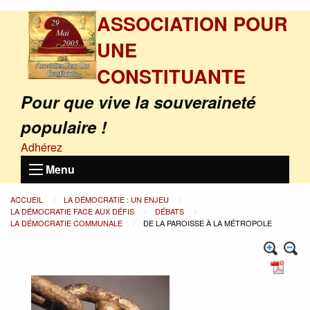
ASSOCIATION POUR
UNE
CONSTITUANTE
Pour que vive la souveraineté
populaire !
Adhérez
Menu
ACCUEIL
LA DÉMOCRATIE : UN ENJEU
LA DÉMOCRATIE FACE AUX DÉFIS
DÉBATS
LA DÉMOCRATIE COMMUNALE
DE LA PAROISSE À LA MÉTROPOLE