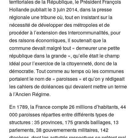
territoriales de la République, le Président François
Hollande publiait le 3 juin 2014, dans la presse
régionale une tribune où, tout en insistant sur la
nécessité de développer des métropoles et de
procéder à l’extension des intercommunalités, pour
des raisons économiques, il soutenait que la
commune devait malgré tout « demeurer une petite
république dans la grande », qu’elle était le champ
idéal pour l’exercice de la citoyenneté, donc de la
démocratie. Tout comme au temps où les communes
portaient le nom de « paroisses » et qu’on y rédigeait
les cahiers de doléances qui devaient mettre un terme
à l’Ancien Régime.
En 1789, la France compte 26 millions d’habitants, 44
000 paroisses réparties entre différents types de
structures : 35 provinces, 175 grands baillages, 13
parlements, 38 gouvernements militaires, 142
diocèses, dont les activités respectives se prêtent mal