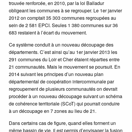
trouvée renforcée, en 2010, par la loi Balladur
obligeant les communes à se regrouper. Le 1er janvier
2012 on comptait 35 303 communes regroupées au
sein de 2 581 EPCI. Seules 1 380 communes sur 36
683 restaient à l’écart du mouvement.
Ce système conduit à un nouveau découpage des
départements. C’est ainsi qu’au 1er janvier 2013 les
291 communes du Loir et Cher étaient réparties entre
21 communautés. Mais le mouvement se poursuit. En
2014 suivant les principes d’un nouveau plan
départemental de coopération intercommunale par
regroupement de plusieurs communautés on devrait
procéder à un nouveau découpage suivant un schéma
de cohérence territoriale (SCoT) qui pourrait conduire
à un découpage en 7 zones au lieu de 21.
Dans certains cas de figure, quand elles forment un
même bassin de vie, il est permis d’envisager la fusion