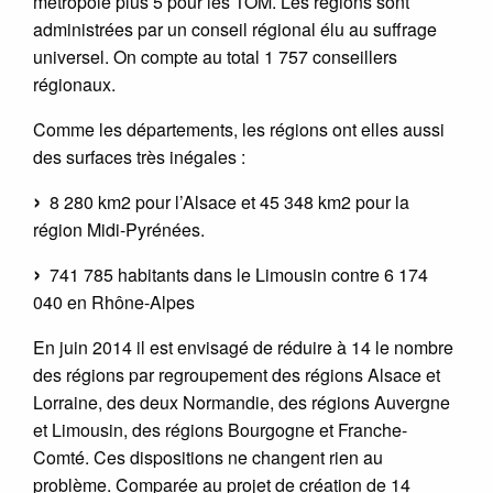
métropole plus 5 pour les TOM. Les régions sont
administrées par un conseil régional élu au suffrage
universel. On compte au total 1 757 conseillers
régionaux.
Comme les départements, les régions ont elles aussi
des surfaces très inégales :
8 280 km2 pour l’Alsace et 45 348 km2 pour la
région Midi-Pyrénées.
741 785 habitants dans le Limousin contre 6 174
040 en Rhône-Alpes
En juin 2014 il est envisagé de réduire à 14 le nombre
des régions par regroupement des régions Alsace et
Lorraine, des deux Normandie, des régions Auvergne
et Limousin, des régions Bourgogne et Franche-
Comté. Ces dispositions ne changent rien au
problème. Comparée au projet de création de 14