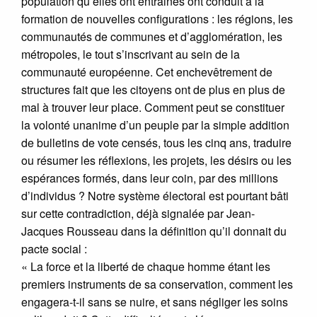
population qu’elles ont entrainés ont conduit à la
formation de nouvelles configurations : les régions, les
communautés de communes et d’agglomération, les
métropoles, le tout s’inscrivant au sein de la
communauté européenne. Cet enchevêtrement de
structures fait que les citoyens ont de plus en plus de
mal à trouver leur place. Comment peut se constituer
la volonté unanime d’un peuple par la simple addition
de bulletins de vote censés, tous les cinq ans, traduire
ou résumer les réflexions, les projets, les désirs ou les
espérances formés, dans leur coin, par des millions
d’individus ? Notre système électoral est pourtant bâti
sur cette contradiction, déjà signalée par Jean-
Jacques Rousseau dans la définition qu’il donnait du
pacte social :
« La force et la liberté de chaque homme étant les
premiers instruments de sa conservation, comment les
engagera-t-il sans se nuire, et sans négliger les soins