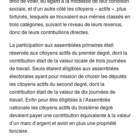
droit de voter, eu égard à la modestie de leur condition
sociale, et d’un autre côté les citoyens « actifs », plus
fortunés, lesquels se trouvaient eux-mêmes classés en
trois catégories, suivant le niveau de leurs revenus,
donc de leurs contributions directes.
La participation aux assemblées primaires était
réservée aux citoyens actifs du premier degré, dont la
contribution était de la valeur locale de trois journées
de travail. Seuls étaient éligibles aux assemblées
électorales ayant pour mission de choisir les députés
les citoyens actifs du second degré, dont la
contribution était de la valeur de dix journées de
travail. Enfin pour être éligibles à l’Assemblée
nationale les citoyens actifs du troisième degré
devaient payer une contribution équivalente à la valeur
d’un marc d’argent et avoir en plus une propriété
foncière.