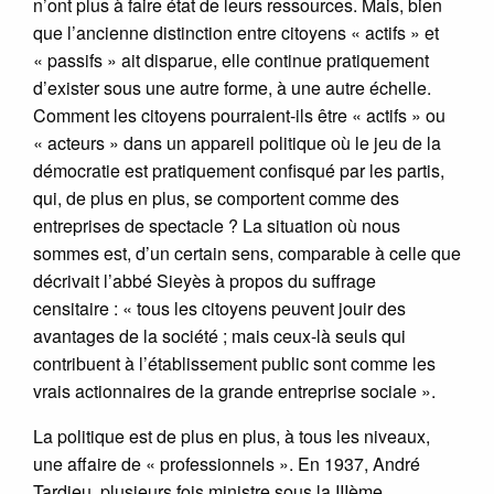
n’ont plus à faire état de leurs ressources. Mais, bien
que l’ancienne distinction entre citoyens « actifs » et
« passifs » ait disparue, elle continue pratiquement
d’exister sous une autre forme, à une autre échelle.
Comment les citoyens pourraient-ils être « actifs » ou
« acteurs » dans un appareil politique où le jeu de la
démocratie est pratiquement confisqué par les partis,
qui, de plus en plus, se comportent comme des
entreprises de spectacle ? La situation où nous
sommes est, d’un certain sens, comparable à celle que
décrivait l’abbé Sieyès à propos du suffrage
censitaire : « tous les citoyens peuvent jouir des
avantages de la société ; mais ceux-là seuls qui
contribuent à l’établissement public sont comme les
vrais actionnaires de la grande entreprise sociale ».
La politique est de plus en plus, à tous les niveaux,
une affaire de « professionnels ». En 1937, André
Tardieu, plusieurs fois ministre sous la IIIème