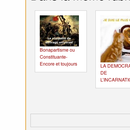
Bonapartisme ou
Constituante-
Encore et toujours
LA DEMOCRA
DE
L’INCARNATI