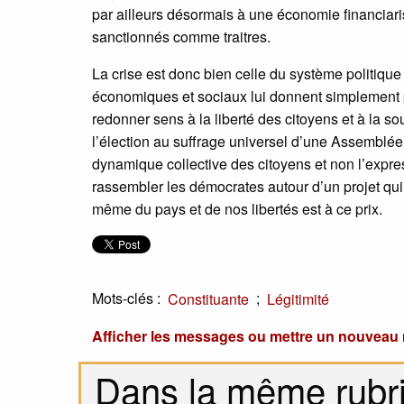
par ailleurs désormais à une économie financiaris
sanctionnés comme traitres.
La crise est donc bien celle du système politique 
économiques et sociaux lui donnent simplement p
redonner sens à la liberté des citoyens et à la 
l’élection au suffrage universel d’une Assemblée 
dynamique collective des citoyens et non l’express
rassembler les démocrates autour d’un projet qui
même du pays et de nos libertés est à ce prix.
Mots-clés :
;
Constituante
Légitimité
Afficher les messages ou mettre un nouvea
Dans la même rubr