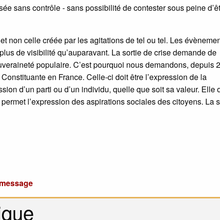
ée sans contrôle - sans possibilité de contester sous peine d’ê
et non celle créée par les agitations de tel ou tel. Les évèneme
lus de visibilité qu’auparavant. La sortie de crise demande de
souveraineté populaire. C’est pourquoi nous demandons, depuis 
Constituante en France. Celle-ci doit être l’expression de la
ion d’un parti ou d’un individu, quelle que soit sa valeur. Elle d
 permet l’expression des aspirations sociales des citoyens. La s
u message
ique