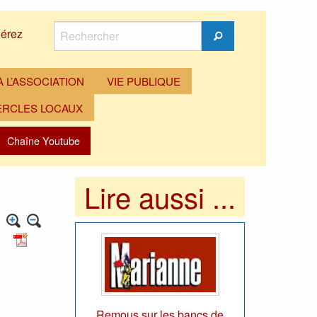
Rechercher
érez
Rechercher
 L’ASSOCIATION
VIE PUBLIQUE
ERCLES LOCAUX
Chaîne Youtube
Lire aussi ...
Remous sur les bancs de