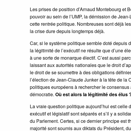
Les prises de position d’Arnaud Montebourg et B
pouvoir au sein de l’UMP, la démission de Jean
cette rentrée politique. Nombreuses sont déjà les 
la crise dure depuis longtemps déjà.
Car, si le système politique semble doté depuis 
la légitimité de l’exécutif ne résulte que d’une él
à une sorte de monarque électif. C’est aussi par
laissant aux autorités nationales que le droit d’a
le droit de se soumettre à des obligations défi
l’élection de Jean-Claude Junker à la tête de l
politiques européens à rechercher le consensus 
démocratie.
Où est alors la légitimité des élus 
La vraie question politique aujourd’hui est celle
exécutif et législatif sont séparés et s’il y a soli
du Parlement. Certes, si ce dernier principe est 
majorité sont soumis aux diktats du Président, du