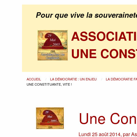
Pour que vive la souverainet
ASSOCIAT
UNE CONS
ACCUEIL
LA DÉMOCRATIE : UN ENJEU
LA DÉMOCRATIE F
UNE CONSTITUANTE, VITE !
Une Const
Lundi 25 août 2014
,
par
As