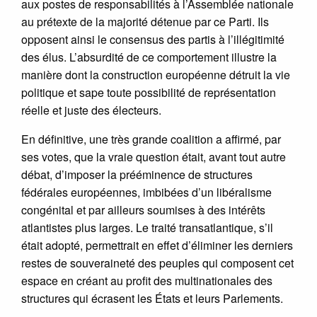
aux postes de responsabilités à l’Assemblée nationale
au prétexte de la majorité détenue par ce Parti. Ils
opposent ainsi le consensus des partis à l’illégitimité
des élus. L’absurdité de ce comportement illustre la
manière dont la construction européenne détruit la vie
politique et sape toute possibilité de représentation
réelle et juste des électeurs.
En définitive, une très grande coalition a affirmé, par
ses votes, que la vraie question était, avant tout autre
débat, d’imposer la prééminence de structures
fédérales européennes, imbibées d’un libéralisme
congénital et par ailleurs soumises à des intérêts
atlantistes plus larges. Le traité transatlantique, s’il
était adopté, permettrait en effet d’éliminer les derniers
restes de souveraineté des peuples qui composent cet
espace en créant au profit des multinationales des
structures qui écrasent les États et leurs Parlements.