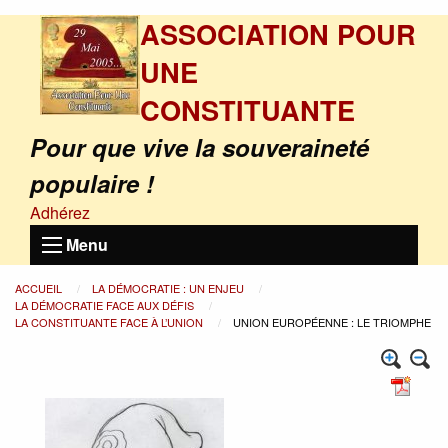
ASSOCIATION POUR
UNE
CONSTITUANTE
Pour que vive la souveraineté
populaire !
Adhérez
Menu
ACCUEIL
LA DÉMOCRATIE : UN ENJEU
LA DÉMOCRATIE FACE AUX DÉFIS
LA CONSTITUANTE FACE À L’UNION
UNION EUROPÉENNE : LE TRIOMPHE