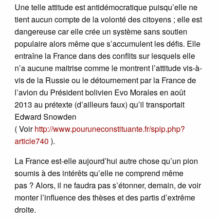
Une telle attitude est antidémocratique puisqu’elle ne
tient aucun compte de la volonté des citoyens ; elle est
dangereuse car elle crée un système sans soutien
populaire alors même que s’accumulent les défis. Elle
entraîne la France dans des conflits sur lesquels elle
n’a aucune maitrise comme le montrent l’attitude vis-à-
vis de la Russie ou le détournement par la France de
l’avion du Président bolivien Evo Morales en août
2013 au prétexte (d’ailleurs faux) qu’il transportait
Edward Snowden
( Voir
http://www.pouruneconstituante.fr/spip.php?
article740
).
La France est-elle aujourd’hui autre chose qu’un pion
soumis à des intérêts qu’elle ne comprend même
pas ? Alors, il ne faudra pas s’étonner, demain, de voir
monter l’influence des thèses et des partis d’extrême
droite.