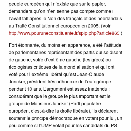
peuple européen qui n’existe que sur le papier,
demandera qu’on n’en tienne pas compte comme il
l’avait fait après le Non des français et des néerlandais
au Traité Constitutionnel européen en 2005. (Voir
http://www.pouruneconstituante.fr/spip.php?article863
)
Fort étonnante, du moins en apparence, a été l’attitude
de parlementaires représentant des partis qui se disent
de gauche, voire d’extrême gauche (les grecs) ou
écologistes critiques de la mondialisation et qui ont
voté pour l’extrême libéral qu’est Jean-Claude
Juncker, président très orthodoxe de l’eurogroupe
pendant 10 ans. L’argument est assez inattendu :
considérant que le groupe le plus important est le
groupe de Monsieur Juncker (Parti populaire
européen, c’est-à-dire la droite libérale), ils déclarent
soutenir le principe démocratique en votant pour lui, un
peu comme si l’UMP votait pour les candidats du PS