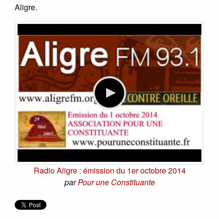
Aligre.
Radio Aligre : émission du 1er octobre 2014
par
Pour une Constituante