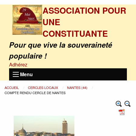
ASSOCIATION POUR
UNE
CONSTITUANTE
Pour que vive la souveraineté
populaire !
Adhérez
Menu
ACCUEIL
CERCLES LOCAUX
NANTES (44)
COMPTE RENDU CERCLE DE NANTES