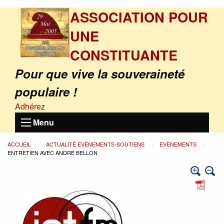
ASSOCIATION POUR
UNE
CONSTITUANTE
Pour que vive la souveraineté
populaire !
Adhérez
Menu
ACCUEIL
ACTUALITÉ EVÈNEMENTS-SOUTIENS
EVÈNEMENTS
ENTRETIEN AVEC ANDRÉ BELLON