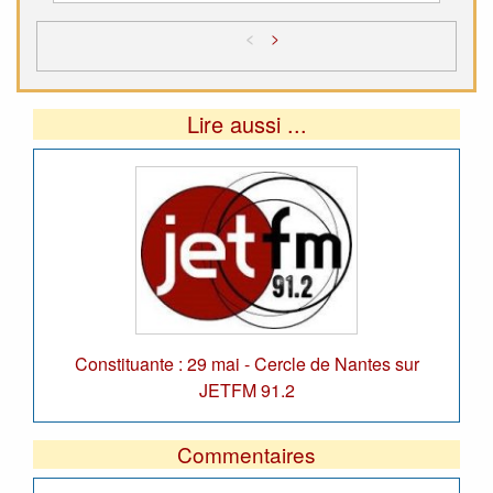
<
>
Lire aussi ...
Constituante : 29 mai - Cercle de Nantes sur
JETFM 91.2
Commentaires