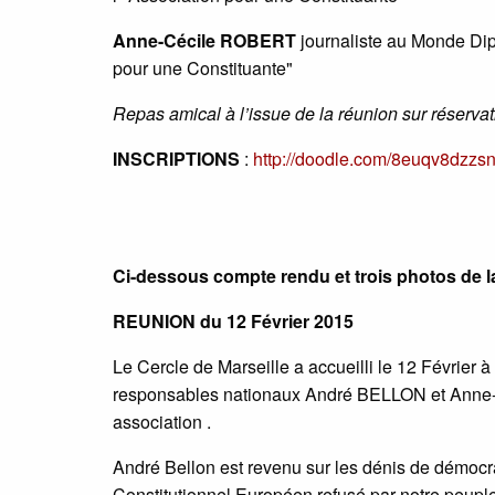
Anne-Cécile ROBERT
journaliste au Monde Dipl
pour une Constituante"
Repas amical à l’issue de la réunion sur réservat
INSCRIPTIONS
:
http://doodle.com/8euqv8dzzs
Ci-dessous compte rendu et trois photos de l
REUNION du 12 Février 2015
Le Cercle de Marseille a accueilli le 12 Février à
responsables nationaux André BELLON et Anne-
association .
André Bellon est revenu sur les dénis de démocra
Constitutionnel Européen refusé par notre peuple