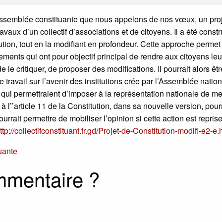
Assemblée constituante que nous appelons de nos vœux, un pro
avaux d’un collectif d’associations et de citoyens. Il a été constr
tution, tout en la modifiant en profondeur. Cette approche permet
ents qui ont pour objectif principal de rendre aux citoyens leu
de le critiquer, de proposer des modifications. Il pourrait alors êtr
avail sur l’avenir des institutions crée par l’Assemblée nationa
 qui permettraient d’imposer à la représentation nationale de me
l’’article 11 de la Constitution, dans sa nouvelle version, pourr
ourrait permettre de mobiliser l’opinion si cette action est repris
ttp://collectifconstituant.fr.gd/Projet-de-Constitution-modifi-e2-e
tuante
mmentaire ?