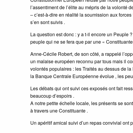
l’assentiment de l’élite au mépris de la volonté d
– c’est-à-dire en réalité la soumission aux forces 
s’en sont suivis .
La question est donc : y a t-il encore un Peuple ? 
peuple qui ne se fera que par une « Constituante 
Anne-Cécile Robert, de son côté, a rappelé l’oppo
un malaise européen reconnu par tous mais il cond
volontés populaires : les Traités au dessus de l
la Banque Centrale Européenne évolue , les peupl
Les débats qui ont suivi ces exposés ont fait res
beaucoup d’espoirs .
A notre petite échelle locale, les présents se s
à travers une Constituante .
Un apéritif amical suivi d’un repas convivial ont