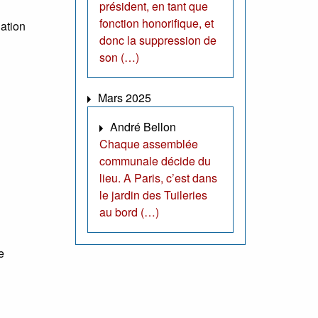
président, en tant que
fonction honorifique, et
iation
donc la suppression de
son (…)
Mars 2025
André Bellon
Chaque assemblée
communale décide du
lieu. A Paris, c’est dans
le jardin des Tuileries
au bord (…)
e