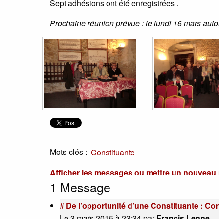
Sept adhésions ont été enregistrées .
Prochaine réunion prévue : le lundi 16 mars aut
Mots-clés :
Constituante
Afficher les messages ou mettre un nouvea
1 Message
#
De l’opportunité d’une Constituante : Con
Le 3 mars 2015 à 23:34
par
Francis Lenne