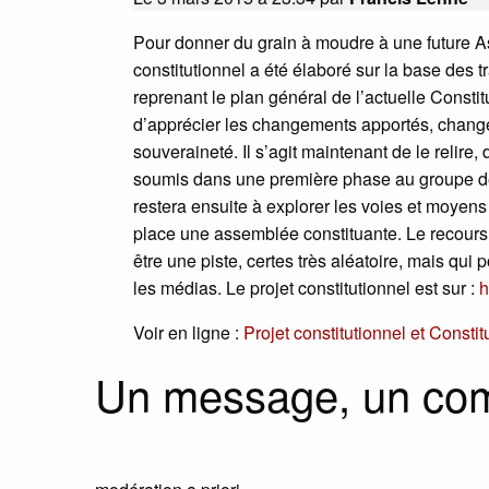
Pour donner du grain à moudre à une future 
constitutionnel a été élaboré sur la base des tr
reprenant le plan général de l’actuelle Consti
d’apprécier les changements apportés, changem
souveraineté. Il s’agit maintenant de le relire, 
soumis dans une première phase au groupe de tr
restera ensuite à explorer les voies et moyens
place une assemblée constituante. Le recours à 
être une piste, certes très aléatoire, mais qui p
les médias. Le projet constitutionnel est sur :
h
Voir en ligne :
Projet constitutionnel et Consti
Un message, un co