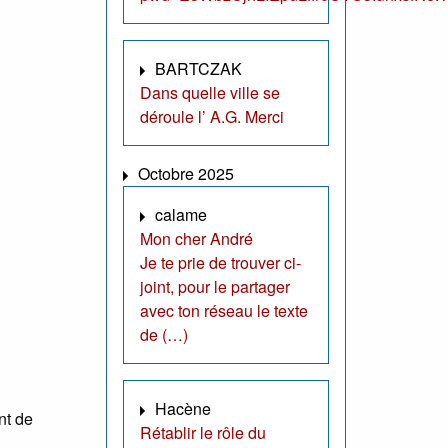
BARTCZAK
Dans quelle ville se
déroule l’ A.G. Merci
Octobre 2025
calame
Mon cher André
Je te prie de trouver ci-
joint, pour le partager
avec ton réseau le texte
de (…)
Hacène
nt de
Rétablir le rôle du