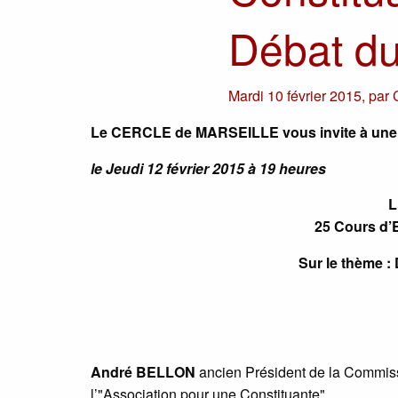
Débat du
Mardi 10 février 2015
,
par
Le CERCLE de MARSEILLE vous invite à u
le Jeudi 12 février 2015 à 19 heures
L
25 Cours d’E
Sur le thème :
André BELLON
ancien Président de la Commiss
l’"Association pour une Constituante"