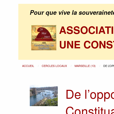
Pour que vive la souverainet
ASSOCIAT
UNE CONS
ACCUEIL
CERCLES LOCAUX
MARSEILLE (13)
DE L’O
De l’opp
Constitu