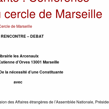
 cercle de Marseille
Cercle de Marseille
ne RENCONTRE – DEBAT
ibrairie les Arcenaulx
stienne d’Orves 13001 Marseille
 De la nécessité d’une Constituante
avec
ion des Affaires étrangères de l’Assemblée Nationale, Préside