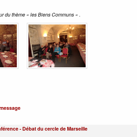
our du thème « les Biens Communs « .
u message
férence - Débat du cercle de Marseille