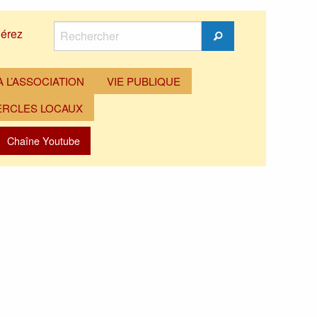
Rechercher
érez
Rechercher
 L’ASSOCIATION
VIE PUBLIQUE
ERCLES LOCAUX
Chaîne Youtube