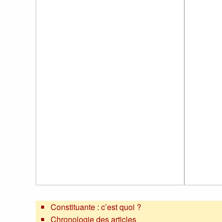
Constituante : c’est quoi ?
Chronologie des articles