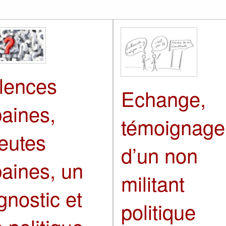
lences
Echange,
aines,
témoignage
eutes
d’un non
aines, un
militant
gnostic et
politique