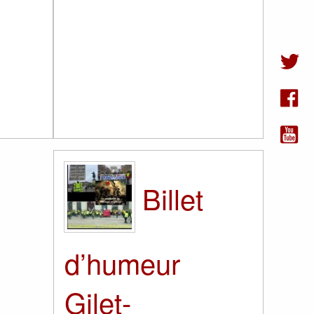
Billet
d’humeur
Gilet-