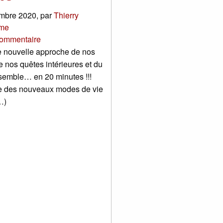
mbre 2020
,
par
Thierry
me
ommentaire
e nouvelle approche de nos
e nos quêtes intérieures et du
semble… en 20 minutes !!!
re des nouveaux modes de vie
…)