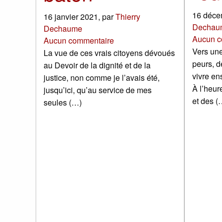
16 déce
16 janvier 2021
,
par
Thierry
Dechau
Dechaume
Aucun c
Aucun commentaire
Vers un
La vue de ces vrais citoyens dévoués
peurs, d
au Devoir de la dignité et de la
vivre en
justice, non comme je l’avais été,
À l’heu
jusqu’ici, qu’au service de mes
et des (
seules (…)