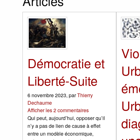
Articles
Vio
Démocratie et
Urb
Liberté-Suite
ém
6 novembre 2023
,
par
Thierry
Urb
Dechaume
Afficher les 2 commentaires
dia
Qui peut, aujourd’hui, opposer qu’il
n’y a pas de lien de cause à effet
entre un modèle économique,