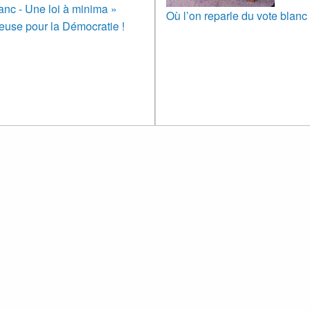
anc - Une loi à minima »
Où l’on reparle du vote blanc
use pour la Démocratie !