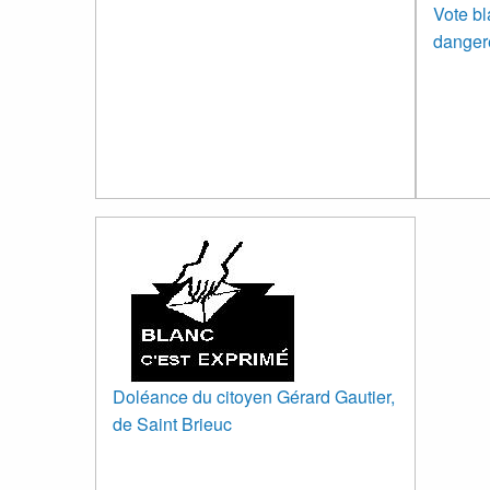
Vote bl
dangere
Doléance du citoyen Gérard Gautier,
de Saint Brieuc