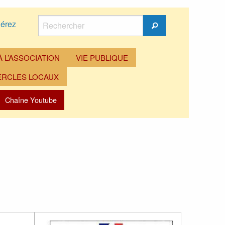
Rechercher
érez
Rechercher
 L’ASSOCIATION
VIE PUBLIQUE
ERCLES LOCAUX
Chaîne Youtube