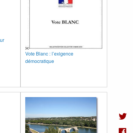
tur
Vote Blanc : l’exigence
démocratique