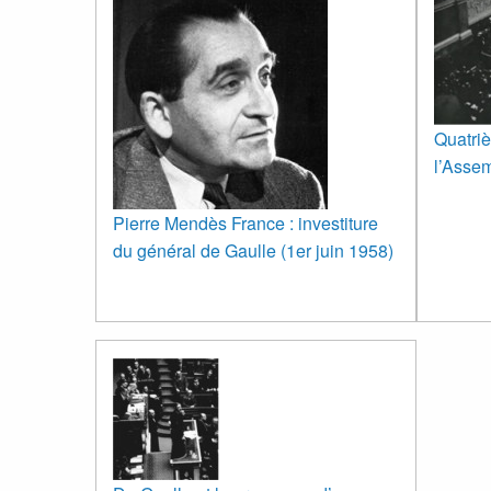
Quatri
l’Assem
Pierre Mendès France : investiture
du général de Gaulle (1er juin 1958)