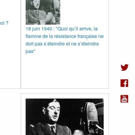
oi ?
18 juin 1940 : "Quoi qu’il arrive, la
flamme de la résistance française ne
doit pas s’éteindre et ne s’éteindra
pas"