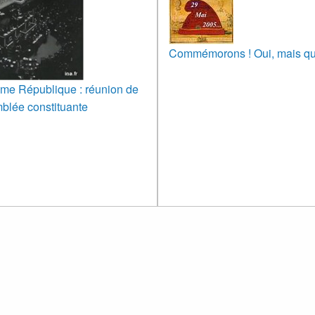
Commémorons ! Oui, mais qu
ème République : réunion de
blée constituante