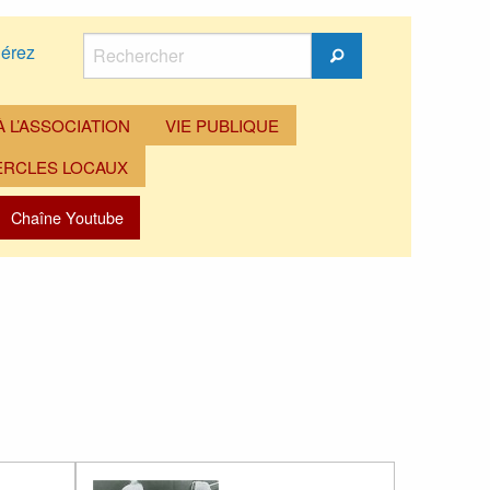
Rechercher
érez
Rechercher
 L’ASSOCIATION
VIE PUBLIQUE
ERCLES LOCAUX
Chaîne Youtube