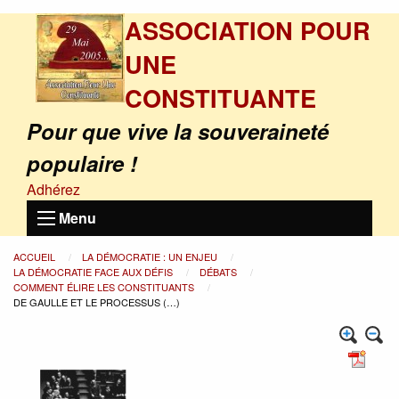
ASSOCIATION POUR
UNE
CONSTITUANTE
Pour que vive la souveraineté
populaire !
Adhérez
Menu
ACCUEIL
LA DÉMOCRATIE : UN ENJEU
LA DÉMOCRATIE FACE AUX DÉFIS
DÉBATS
COMMENT ÉLIRE LES CONSTITUANTS
DE GAULLE ET LE PROCESSUS (…)