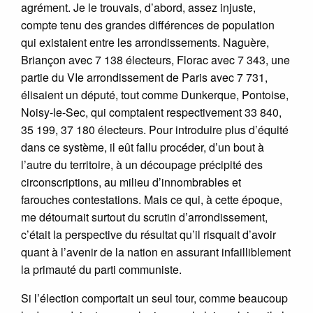
agrément. Je le trouvais, d’abord, assez injuste,
compte tenu des grandes différences de population
qui existaient entre les arrondissements. Naguère,
Briançon avec 7 138 électeurs, Florac avec 7 343, une
partie du VIe arrondissement de Paris avec 7 731,
élisaient un député, tout comme Dunkerque, Pontoise,
Noisy-le-Sec, qui comptaient respectivement 33 840,
35 199, 37 180 électeurs. Pour introduire plus d’équité
dans ce système, il eût fallu procéder, d’un bout à
l’autre du territoire, à un découpage précipité des
circonscriptions, au milieu d’innombrables et
farouches contestations. Mais ce qui, à cette époque,
me détournait surtout du scrutin d’arrondissement,
c’était la perspective du résultat qu’il risquait d’avoir
quant à l’avenir de la nation en assurant infailliblement
la primauté du parti communiste.
Si l’élection comportait un seul tour, comme beaucoup