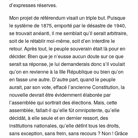
d’expresses réserves.
Mon projet de référendum visait un triple but. Puisque
le système de 1875, emporté par le désastre de 1940,
se trouvait anéanti, il me semblait qu’il serait arbitraire,
soit de le rétablir moi-même, soit d’en interdire le
retour. Après tout, le peuple souverain était là pour en
décider. Bien que je n’eusse aucun doute sur ce que
serait sa réponse, je lui demanderais donc s’il voulait
qu’on en revienne à la IIIe République ou bien qu’on
en fasse une autre. D’autre part, quand le peuple
aurait, par son vote, effacé l’ancienne Constitution, la
nouvelle devrait être évidemment élaborée par
l’assemblée qui sortirait des élections. Mais, cette
assemblée, fallait-il qu’elle fût omnipotente, qu’elle
décidât, à elle seule et en dernier ressort, des
institutions nationales, qu’elle détînt tous les droits,
sans exception, sans frein, sans recours ? Non ! Grâce