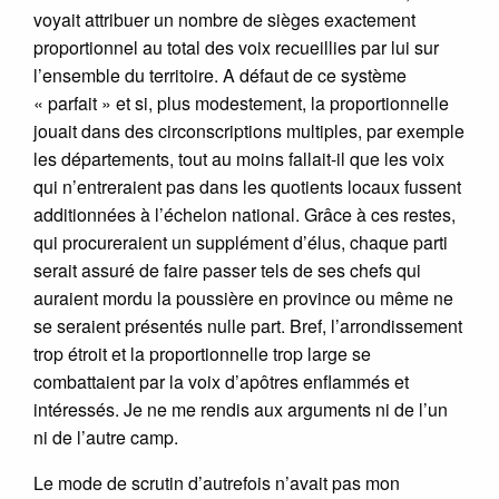
voyait attribuer un nombre de sièges exactement
proportionnel au total des voix recueillies par lui sur
l’ensemble du territoire. A défaut de ce système
« parfait » et si, plus modestement, la proportionnelle
jouait dans des circonscriptions multiples, par exemple
les départements, tout au moins fallait-il que les voix
qui n’entreraient pas dans les quotients locaux fussent
additionnées à l’échelon national. Grâce à ces restes,
qui procureraient un supplément d’élus, chaque parti
serait assuré de faire passer tels de ses chefs qui
auraient mordu la poussière en province ou même ne
se seraient présentés nulle part. Bref, l’arrondissement
trop étroit et la proportionnelle trop large se
combattaient par la voix d’apôtres enflammés et
intéressés. Je ne me rendis aux arguments ni de l’un
ni de l’autre camp.
Le mode de scrutin d’autrefois n’avait pas mon