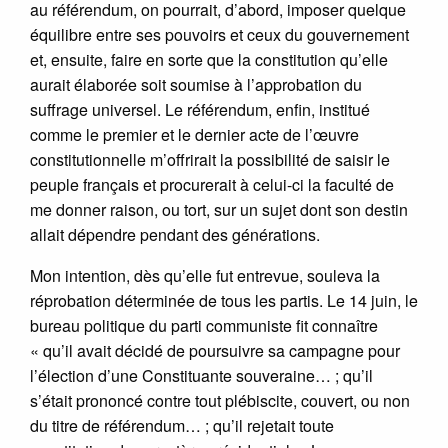
au référendum, on pourrait, d’abord, imposer quelque
équilibre entre ses pouvoirs et ceux du gouvernement
et, ensuite, faire en sorte que la constitution qu’elle
aurait élaborée soit soumise à l’approbation du
suffrage universel. Le référendum, enfin, institué
comme le premier et le dernier acte de l’œuvre
constitutionnelle m’offrirait la possibilité de saisir le
peuple français et procurerait à celui-ci la faculté de
me donner raison, ou tort, sur un sujet dont son destin
allait dépendre pendant des générations.
Mon intention, dès qu’elle fut entrevue, souleva la
réprobation déterminée de tous les partis. Le 14 juin, le
bureau politique du parti communiste fit connaître
« qu’il avait décidé de poursuivre sa campagne pour
l’élection d’une Constituante souveraine… ; qu’il
s’était prononcé contre tout plébiscite, couvert, ou non
du titre de référendum… ; qu’il rejetait toute