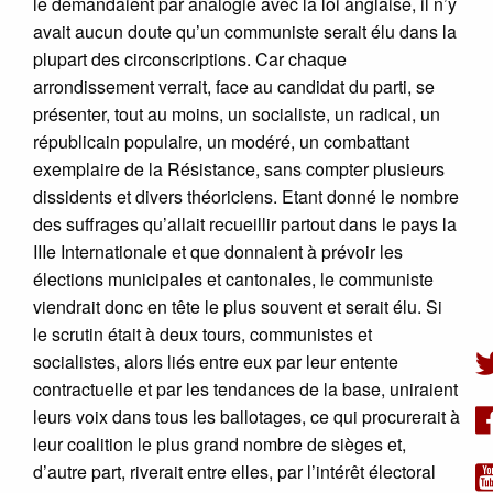
le demandaient par analogie avec la loi anglaise, il n’y
avait aucun doute qu’un communiste serait élu dans la
plupart des circonscriptions. Car chaque
arrondissement verrait, face au candidat du parti, se
présenter, tout au moins, un socialiste, un radical, un
républicain populaire, un modéré, un combattant
exemplaire de la Résistance, sans compter plusieurs
dissidents et divers théoriciens. Etant donné le nombre
des suffrages qu’allait recueillir partout dans le pays la
IIIe Internationale et que donnaient à prévoir les
élections municipales et cantonales, le communiste
viendrait donc en tête le plus souvent et serait élu. Si
le scrutin était à deux tours, communistes et
socialistes, alors liés entre eux par leur entente
contractuelle et par les tendances de la base, uniraient
leurs voix dans tous les ballotages, ce qui procurerait à
leur coalition le plus grand nombre de sièges et,
d’autre part, riverait entre elles, par l’intérêt électoral