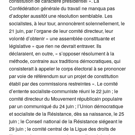
constitution de caractère présidentiel ». La
Confédération générale du travail ne manqua pas
d’adopter aussitôt une résolution semblable. Les
socialistes, à leur tour, annoncèrent solennellement, le
21 juin, par l’organe de leur comité directeur, leur
volonté d’obtenir « une assemblée constituante et
législative » que rien ne devrait entraver. Ils
déclaraient, en outre, « s’opposer résolument à la
méthode, contraire aux traditions démocratiques, qui
consisterait à appeler le corps électoral à se prononcer
par voie de référendum sur un projet de constitution
établi par des commissions restreintes ». Le comité
d’entente socialiste-communiste réuni le 22 juin ; le
comité directeur du Mouvement républicain populaire
par un communiqué du 24 juin ; l’Union démocratique
et socialiste de la Résistance, dès sa naissance, le 25
juin ; le Conseil national de la Résistance siégeant le
29 juin ; le comité central de la Ligue des droits de