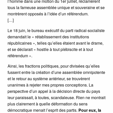
l’homme dans une motion du 1er juillet, réclamèrent
tous la fameuse assemblée unique et souveraine et se
montrèrent opposés à l’idée d’un référendum.
[…]
Le 18 juin, le bureau exécutif du parti radical-socialiste
demandait le « rétablissement des institutions
républicaines », telles qu’elles étaient avant le drame,
et se déclarait « hostile à tout plébiscite et à tout
référendum ».
Ainsi, les fractions politiques, pour divisées qu’elles
fussent entre la création d’une assemblée omnipotente
et le retour au système antérieur, se trouvèrent
unanimes à rejeter mes propres conceptions. La
perspective d’un appel à la décision directe du pays
leur paraissait, à toutes, scandaleuse. Rien ne montrait
plus clairement à quelle déformation du sens
démocratique menait l’esprit des partis.
Pour eux, la