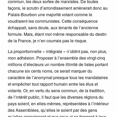
commun, les deux sortes de marxistes. De toutes
façons, le scrutin d’arrondissement amènerait donc au
Palais-Bourbon une majorité votant comme le
voudraient les communistes. Cette conséquence
échappait, sans doute, aux tenants de l’ancienne
formule. Mais, étant moi-même responsable du destin
de la France, je n’en courrais pas le risque.
La proportionnelle « intégrale » n’obtint pas, non plus,
mon adhésion. Proposer à l’ensemble des vingt-cinq
millions d’électeurs un nombre illimité de listes portant
chacune six cents noms, ce serait marquer du
caractère de l’anonymat presque tous les mandataires
et empêcher tout rapport humain entre les élus et
votants. Or, en vertu du sens commun, de la tradition,
de l’intérêt public, il faut que les diverses régions du
pays soient, en elles-mêmes, représentées à l’intérieur
des Assemblées, qu’elles le soient par des gens
qu’elles connaissent et que ceux-ci se tiennent à leur