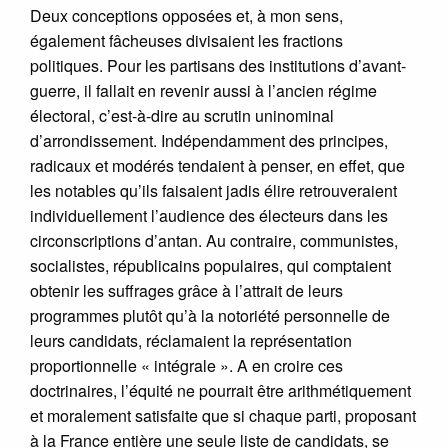
Deux conceptions opposées et, à mon sens,
également fâcheuses divisaient les fractions
politiques. Pour les partisans des institutions d’avant-
guerre, il fallait en revenir aussi à l’ancien régime
électoral, c’est-à-dire au scrutin uninominal
d’arrondissement. Indépendamment des principes,
radicaux et modérés tendaient à penser, en effet, que
les notables qu’ils faisaient jadis élire retrouveraient
individuellement l’audience des électeurs dans les
circonscriptions d’antan. Au contraire, communistes,
socialistes, républicains populaires, qui comptaient
obtenir les suffrages grâce à l’attrait de leurs
programmes plutôt qu’à la notoriété personnelle de
leurs candidats, réclamaient la représentation
proportionnelle « intégrale ». A en croire ces
doctrinaires, l’équité ne pourrait être arithmétiquement
et moralement satisfaite que si chaque parti, proposant
à la France entière une seule liste de candidats, se