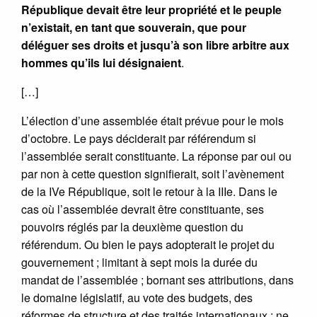
République devait être leur propriété et le peuple
n’existait, en tant que souverain, que pour
déléguer ses droits et jusqu’à son libre arbitre aux
hommes qu’ils lui désignaient
.
[…]
L’élection d’une assemblée était prévue pour le mois
d’octobre. Le pays déciderait par référendum si
l’assemblée serait constituante. La réponse par oui ou
par non à cette question signifierait, soit l’avènement
de la IVe République, soit le retour à la IIIe. Dans le
cas où l’assemblée devrait être constituante, ses
pouvoirs réglés par la deuxième question du
référendum. Ou bien le pays adopterait le projet du
gouvernement ; limitant à sept mois la durée du
mandat de l’assemblée ; bornant ses attributions, dans
le domaine législatif, au vote des budgets, des
réformes de structure et des traités internationaux ; ne