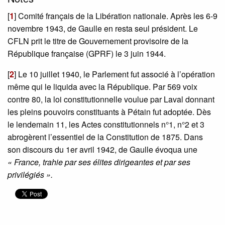
[
1
]
Comité français de la Libération nationale. Après les 6-9
novembre 1943, de Gaulle en resta seul président. Le
CFLN prit le titre de Gouvernement provisoire de la
République française (GPRF) le 3 juin 1944.
[
2
]
Le 10 juillet 1940, le Parlement fut associé à l’opération
même qui le liquida avec la République. Par 569 voix
contre 80, la loi constitutionnelle voulue par Laval donnant
les pleins pouvoirs constituants à Pétain fut adoptée. Dès
le lendemain 11, les Actes constitutionnels n°1, n°2 et 3
abrogèrent l’essentiel de la Constitution de 1875. Dans
son discours du 1er avril 1942, de Gaulle évoqua une
« France, trahie par ses élites dirigeantes et par ses
privilégiés ».