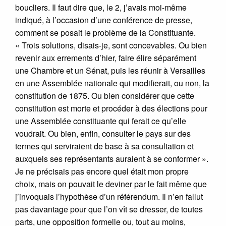
boucliers. Il faut dire que, le 2, j’avais moi-même
indiqué, à l’occasion d’une conférence de presse,
comment se posait le problème de la Constituante.
« Trois solutions, disais-je, sont concevables. Ou bien
revenir aux errements d’hier, faire élire séparément
une Chambre et un Sénat, puis les réunir à Versailles
en une Assemblée nationale qui modifierait, ou non, la
constitution de 1875. Ou bien considérer que cette
constitution est morte et procéder à des élections pour
une Assemblée constituante qui ferait ce qu’elle
voudrait. Ou bien, enfin, consulter le pays sur des
termes qui serviraient de base à sa consultation et
auxquels ses représentants auraient à se conformer ».
Je ne précisais pas encore quel était mon propre
choix, mais on pouvait le deviner par le fait même que
j’invoquais l’hypothèse d’un référendum. Il n’en fallut
pas davantage pour que l’on vît se dresser, de toutes
parts, une opposition formelle ou, tout au moins,