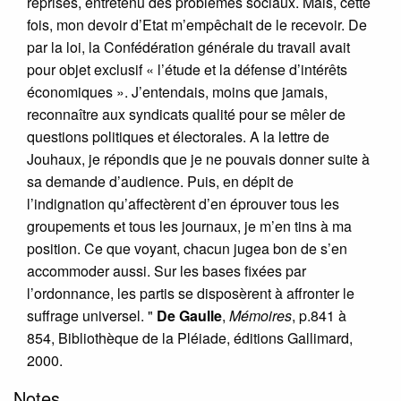
reprises, entretenu des problèmes sociaux. Mais, cette
fois, mon devoir d’Etat m’empêchait de le recevoir. De
par la loi, la Confédération générale du travail avait
pour objet exclusif « l’étude et la défense d’intérêts
économiques ». J’entendais, moins que jamais,
reconnaître aux syndicats qualité pour se mêler de
questions politiques et électorales. A la lettre de
Jouhaux, je répondis que je ne pouvais donner suite à
sa demande d’audience. Puis, en dépit de
l’indignation qu’affectèrent d’en éprouver tous les
groupements et tous les journaux, je m’en tins à ma
position. Ce que voyant, chacun jugea bon de s’en
accommoder aussi. Sur les bases fixées par
l’ordonnance, les partis se disposèrent à affronter le
suffrage universel. "
De Gaulle
,
Mémoires
, p.841 à
854, Bibliothèque de la Pléiade, éditions Gallimard,
2000.
Notes