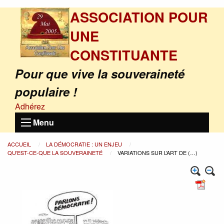
ASSOCIATION POUR
UNE
CONSTITUANTE
Pour que vive la souveraineté
populaire !
Adhérez
Menu
ACCUEIL
LA DÉMOCRATIE : UN ENJEU
QU’EST-CE-QUE LA SOUVERAINETÉ
VARIATIONS SUR L’ART DE (…)