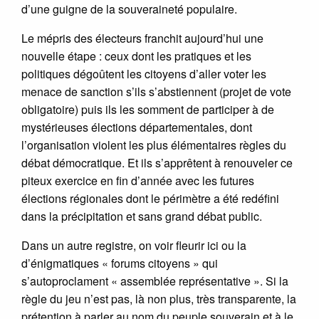
d’une guigne de la souveraineté populaire.
Le mépris des électeurs franchit aujourd’hui une
nouvelle étape : ceux dont les pratiques et les
politiques dégoûtent les citoyens d’aller voter les
menace de sanction s’ils s’abstiennent (projet de vote
obligatoire) puis ils les somment de participer à de
mystérieuses élections départementales, dont
l’organisation violent les plus élémentaires règles du
débat démocratique. Et ils s’apprêtent à renouveler ce
piteux exercice en fin d’année avec les futures
élections régionales dont le périmètre a été redéfini
dans la précipitation et sans grand débat public.
Dans un autre registre, on voir fleurir ici ou la
d’énigmatiques « forums citoyens » qui
s’autoproclament « assemblée représentative ». Si la
règle du jeu n’est pas, là non plus, très transparente, la
prétention à parler au nom du peuple souverain et à le