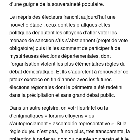
d’une guigne de la souveraineté populaire.
Le mépris des électeurs franchit aujourd’hui une
nouvelle étape : ceux dont les pratiques et les
politiques dégoûtent les citoyens d’aller voter les
menace de sanction s’ils s’abstiennent (projet de vote
obligatoire) puis ils les somment de participer à de
mystérieuses élections départementales, dont
l’organisation violent les plus élémentaires règles du
débat démocratique. Et ils s’apprêtent à renouveler ce
piteux exercice en fin d’année avec les futures
élections régionales dont le périmètre a été redéfini
dans la précipitation et sans grand débat public.
Dans un autre registre, on voir fleurir ici ou la
d’énigmatiques « forums citoyens » qui
s’autoproclament « assemblée représentative ». Si la
règle du jeu n’est pas, là non plus, très transparente, la
prétention à parler au nom du peuple souverain et à le