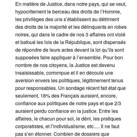
En matière de Justice, dans notre pays, qui se veut,
hypocritement le berceau des droits de l’Homme,
les privilèges des uns s’établissent au détriment
des droits de la majorité et les délinquants en robes
noires, qui dans le cadre de nos 3 affaires ont violé
et bafoué les lois de la République, sont dispensés
de répondre de leurs actes devant la loi qu’ils sont
supposées faire appliquer à l’ensemble. Pour bon
nombre de nos citoyens, la Justice est devenu
insaisissable, corrompue et il en découle une
aversion envers les politiques, légitimement tenus
pour responsables. Un sondage récent fait état que
seulement, 18% des Français auraient, encore,
confiance aux politiques de notre pays et que 2/3
auraient perdu confiance en la justice. Entre les
affaires, le chacun pour soi, le déni, les pratiques
corporatistes, et l’individualisme, etc…. Il ne faut
pas s’en étonner. Combien de dossiers que