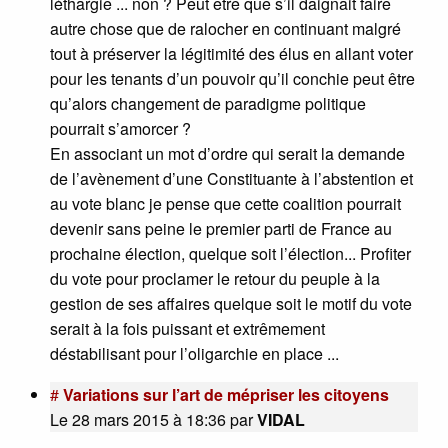
léthargie ... non ? Peut être que s’il daignait faire
autre chose que de ralocher en continuant malgré
tout à préserver la légitimité des élus en allant voter
pour les tenants d’un pouvoir qu’il conchie peut être
qu’alors changement de paradigme politique
pourrait s’amorcer ?
En associant un mot d’ordre qui serait la demande
de l’avènement d’une Constituante à l’abstention et
au vote blanc je pense que cette coalition pourrait
devenir sans peine le premier parti de France au
prochaine élection, quelque soit l’élection... Profiter
du vote pour proclamer le retour du peuple à la
gestion de ses affaires quelque soit le motif du vote
serait à la fois puissant et extrêmement
déstabilisant pour l’oligarchie en place ...
#
Variations sur l’art de mépriser les citoyens
Le 28 mars 2015 à 18:36
par
VIDAL