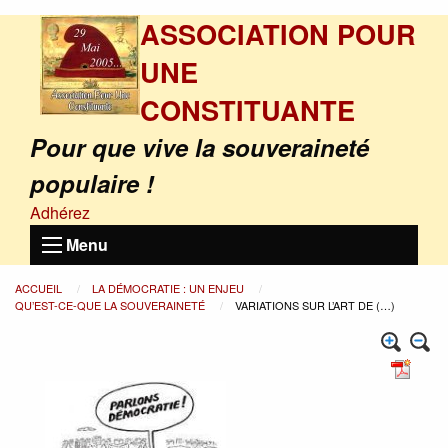
ASSOCIATION POUR
UNE
CONSTITUANTE
Pour que vive la souveraineté
populaire !
Adhérez
Menu
ACCUEIL
LA DÉMOCRATIE : UN ENJEU
QU’EST-CE-QUE LA SOUVERAINETÉ
VARIATIONS SUR L’ART DE (…)