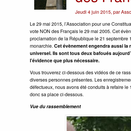
Jeudi 4 juin 2015
,
par
Asso
Le 29 mai 2015, l’Association pour une Constit
vote NON des Français le 29 mai 2005. Cet évèn
proclamation de la République le 21 septembre 179
monarchie.
Cet évènement engendra aussi la n
universel. Ils sont tous deux bafoués aujourd’
l’évidence que plus nécessaire.
Vous trouverez ci-dessous des vidéos de ce rass
diverses personnes présentes. Les enregistrement
défectueux, nous avons été conduits à refaire l
donc sa place ci-dessous.
Vue du rassemblement