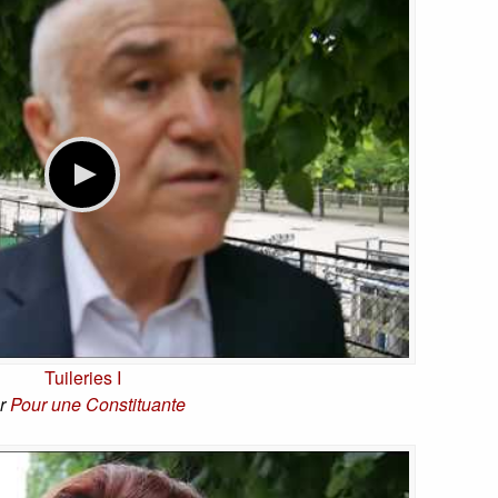
Tuileries I
r
Pour une Constituante