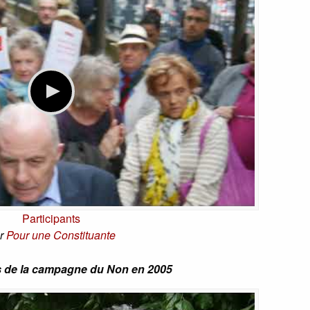
Participants
r
Pour une Constituante
s de la campagne du Non en 2005