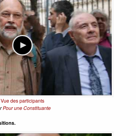
Vue des participants
r
Pour une Constituante
sitions.