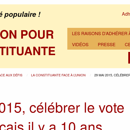
é populaire !
Adh
ION POUR
LES RAISONS D’ADHÉRER À
VIDÉOS
PRESSE
C
TITUANTE
ACE AUX DÉFIS
LA CONSTITUANTE FACE À L’UNION
29 MAI 2015, CÉLÉBRER
015, célébrer le vote
ais il y a 10 ans