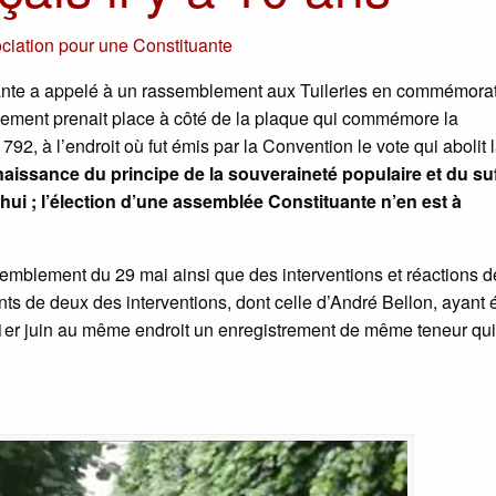
ciation pour une Constituante
uante a appelé à un rassemblement aux Tuileries en commémora
ement prenait place à côté de la plaque qui commémore la
2, à l’endroit où fut émis par la Convention le vote qui abolit 
aissance du principe de la souveraineté populaire et du su
hui ; l’élection d’une assemblée Constituante n’en est à
emblement du 29 mai ainsi que des interventions et réactions d
s de deux des interventions, dont celle d’André Bellon, ayant 
e 1er juin au même endroit un enregistrement de même teneur qu