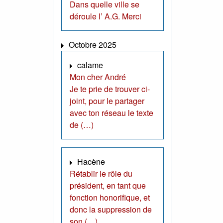
Dans quelle ville se
déroule l’ A.G. Merci
Octobre 2025
calame
Mon cher André
Je te prie de trouver ci-
joint, pour le partager
avec ton réseau le texte
de (…)
Hacène
Rétablir le rôle du
président, en tant que
fonction honorifique, et
donc la suppression de
son (…)