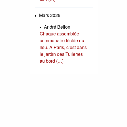
Mars 2025
André Bellon
Chaque assemblée
communale décide du
lieu. A Paris, c’est dans
le jardin des Tuileries
au bord (…)