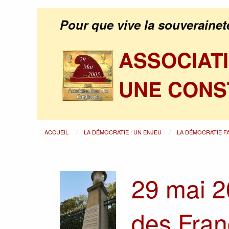
Pour que vive la souverainet
ASSOCIAT
UNE CONS
ACCUEIL
LA DÉMOCRATIE : UN ENJEU
LA DÉMOCRATIE F
29 mai 2
des Franç