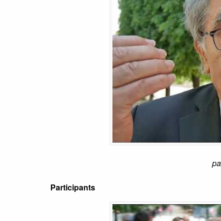
pa
Participants