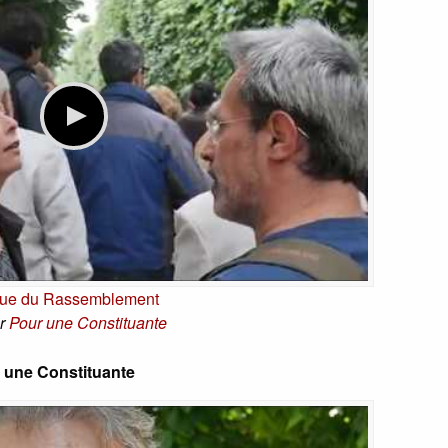
ue du Rassemblement
r
Pour une Constituante
r une Constituante