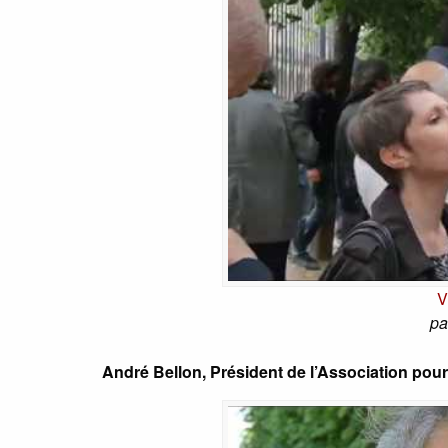
V
pa
André Bellon, Président de l’Association pou