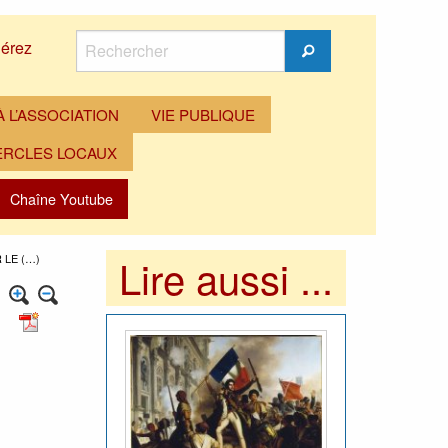
Rechercher
érez
Rechercher
 L’ASSOCIATION
VIE PUBLIQUE
ERCLES LOCAUX
Chaîne Youtube
Lire aussi ...
 LE (…)