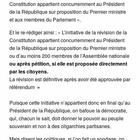
Constitution appartient concurremment au Président
de la République sur proposition du Premier ministre
et aux membres du Parlement ».
Et le re-rédiger ainsi : « L’initiative de la révision de la
Constitution appartient concurremment au Président
de la République sur proposition du Premier ministre
ou d’au moins 200 membres de l’Assemblée nationale
ou après pétition, si elle est proposée directement
par les citoyens.
La révision est définitive après avoir été approuvée par
référendum
»
Puisque cette initiative n’appartient donc en final qu’au
Président de la République, on bafoue la démocratie,
qui, chacun le sait, doit donner le pouvoir au peuple
souverain et non à des oligarchies partisanes.
Mais disent les politiques, si l’on fait un sondage, on