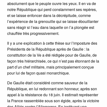
absolument que le peuple ouvre les yeux. Il en va de
notre République qui perd constamment ses repères,
et se laisse enfoncer dans la décrépitude, comme
l’expérience de la grenouille qui se laisse ébouillanter
sans réagir si l’eau dans laquelle on l’a plongée est
chauffée très progressivement.
Il y a une explication à cette thèse sur l’imposture des
Présidents de la République après de Gaulle : la
constitution de la Ve a été rédigée pour de Gaulle, de
façon très hiérarchisée, ce qui n’est pas étonnant de la
part d’un chef militaire, mais principalement conçue
pour lui de façon quasi monarchique.
De Gaulle était considéré comme sauveur de la
République, en lui redonnant son honneur, après son
appel à la résistance du 18 juin. Il estimait représenter
la France rassemblée sous son égide, après la victoire
des Alliés contre l’Allemagne. En instituant une