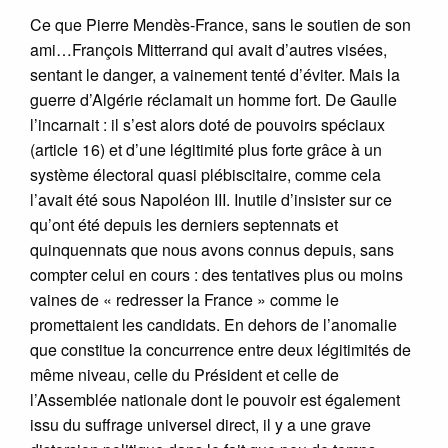
Ce que Pierre Mendès-France, sans le soutien de son
ami…François Mitterrand qui avait d’autres visées,
sentant le danger, a vainement tenté d’éviter. Mais la
guerre d’Algérie réclamait un homme fort. De Gaulle
l’incarnait : il s’est alors doté de pouvoirs spéciaux
(article 16) et d’une légitimité plus forte grâce à un
système électoral quasi plébiscitaire, comme cela
l’avait été sous Napoléon III. Inutile d’insister sur ce
qu’ont été depuis les derniers septennats et
quinquennats que nous avons connus depuis, sans
compter celui en cours : des tentatives plus ou moins
vaines de « redresser la France » comme le
promettaient les candidats. En dehors de l’anomalie
que constitue la concurrence entre deux légitimités de
même niveau, celle du Président et celle de
l’Assemblée nationale dont le pouvoir est également
issu du suffrage universel direct, il y a une grave