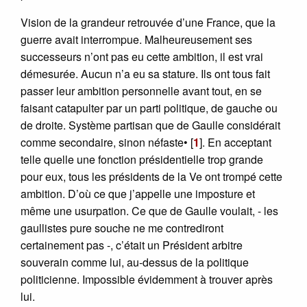
Vision de la grandeur retrouvée d’une France, que la
guerre avait interrompue. Malheureusement ses
successeurs n’ont pas eu cette ambition, il est vrai
démesurée. Aucun n’a eu sa stature. Ils ont tous fait
passer leur ambition personnelle avant tout, en se
faisant catapulter par un parti politique, de gauche ou
de droite. Système partisan que de Gaulle considérait
comme secondaire, sinon néfaste•
[
1
]
. En acceptant
telle quelle une fonction présidentielle trop grande
pour eux, tous les présidents de la Ve ont trompé cette
ambition. D’où ce que j’appelle une imposture et
même une usurpation. Ce que de Gaulle voulait, - les
gaullistes pure souche ne me contrediront
certainement pas -, c’était un Président arbitre
souverain comme lui, au-dessus de la politique
politicienne. Impossible évidemment à trouver après
lui.