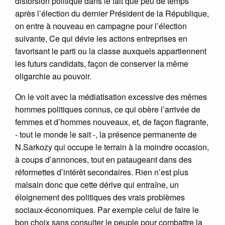
distorsion politique dans le fait que peu de temps
après l’élection du dernier Président de la République,
on entre à nouveau en campagne pour l’élection
suivante, Ce qui dévie les actions entreprises en
favorisant le parti ou la classe auxquels appartiennent
les futurs candidats, façon de conserver la même
oligarchie au pouvoir.
On le voit avec la médiatisation excessive des mêmes
hommes politiques connus, ce qui obère l’arrivée de
femmes et d’hommes nouveaux, et, de façon flagrante,
- tout le monde le sait -, la présence permanente de
N.Sarkozy qui occupe le terrain à la moindre occasion,
à coups d’annonces, tout en pataugeant dans des
réformettes d’intérêt secondaires. Rien n’est plus
malsain donc que cette dérive qui entraîne, un
éloignement des politiques des vrais problèmes
sociaux-économiques. Par exemple celui de faire le
bon choix sans consulter le peuple pour combattre la