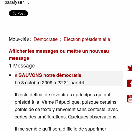
paralyser ».
Mots-clés :
;
Démocratie
Election présidentielle
Afficher les messages ou mettre un nouveau
message
1 Message
#
SAUVONS notre démocratie
Le 8 octobre 2009 à 22:31
par
rlrt
Il reste délicat de revenir aux principes qui ont
présidé à la IVème République, puisque certains
points de ce texte y renvoient sans conteste, avec
certes des améliorations. Quelques observations :
Il me semble qu’il sera difficile de supprimer