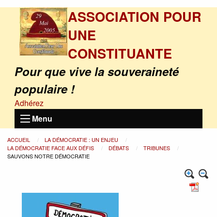
ASSOCIATION POUR
UNE
CONSTITUANTE
Pour que vive la souveraineté
populaire !
Adhérez
Menu
ACCUEIL
LA DÉMOCRATIE : UN ENJEU
LA DÉMOCRATIE FACE AUX DÉFIS
DÉBATS
TRIBUNES
SAUVONS NOTRE DÉMOCRATIE