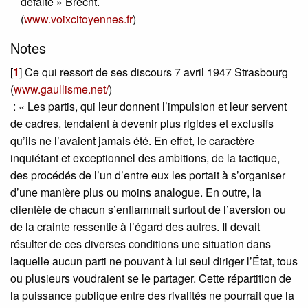
défaite » Brecht.
(
www.voixcitoyennes.fr
)
Notes
[
1
]
Ce qui ressort de ses discours 7 avril 1947 Strasbourg
(
www.gaullisme.net/
)
: « Les partis, qui leur donnent l’impulsion et leur servent
de cadres, tendaient à devenir plus rigides et exclusifs
qu’ils ne l’avaient jamais été. En effet, le caractère
inquiétant et exceptionnel des ambitions, de la tactique,
des procédés de l’un d’entre eux les portait à s’organiser
d’une manière plus ou moins analogue. En outre, la
clientèle de chacun s’enflammait surtout de l’aversion ou
de la crainte ressentie à l’égard des autres. Il devait
résulter de ces diverses conditions une situation dans
laquelle aucun parti ne pouvant à lui seul diriger l’État, tous
ou plusieurs voudraient se le partager. Cette répartition de
la puissance publique entre des rivalités ne pourrait que la