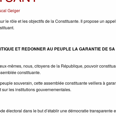
cal Geiger
r le rôle et les objectifs de la Constituante. Il propose un appe
stituant.
LITIQUE ET REDONNER AU PEUPLE LA GARANTIE DE SA
’eux-mêmes, nous, citoyens de la République, pouvoir constitua
ssemblée constituante.
peuple souverain, cette assemblée constituante veillera à garant
et sur les institutions gouvernementales.
 électoral dans le but d’établir une démocratie transparente e