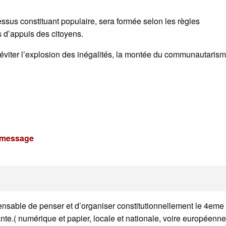
ssus constituant populaire, sera formée selon les règles
 d’appuis des citoyens.
’éviter l’explosion des inégalités, la montée du communautarism
u message
pensable de penser et d’organiser constitutionnellement le 4eme
nte.( numérique et papier, locale et nationale, voire européenne)