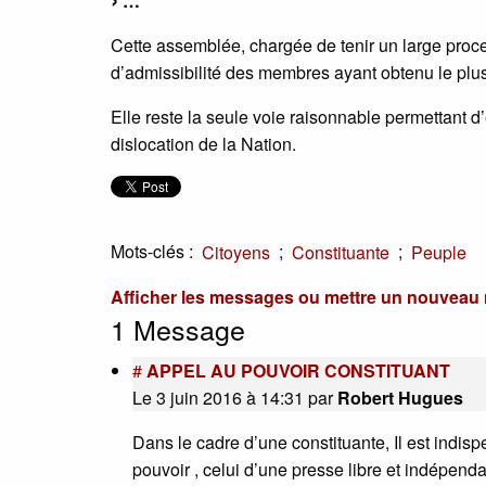
…
Cette assemblée, chargée de tenir un large proce
d’admissibilité des membres ayant obtenu le plus
Elle reste la seule voie raisonnable permettant d
dislocation de la Nation.
Mots-clés :
;
;
Citoyens
Constituante
Peuple
Afficher les messages ou mettre un nouvea
1 Message
#
APPEL AU POUVOIR CONSTITUANT
Le 3 juin 2016 à 14:31
par
Robert Hugues
Dans le cadre d’une constituante, Il est indis
pouvoir , celui d’une presse libre et indépenda