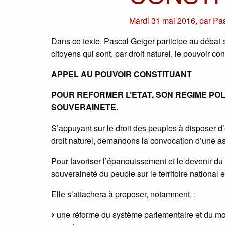
Mardi 31 mai 2016
,
par
Pas
Dans ce texte, Pascal Geiger participe au débat su
citoyens qui sont, par droit naturel, le pouvoir con
APPEL AU POUVOIR CONSTITUANT
POUR REFORMER L’ETAT, SON REGIME PO
SOUVERAINETE.
S’appuyant sur le droit des peuples à disposer d
droit naturel, demandons la convocation d’une a
Pour favoriser l’épanouissement et le devenir du 
souveraineté du peuple sur le territoire national 
Elle s’attachera à proposer, notamment, :
une réforme du système parlementaire et du mode