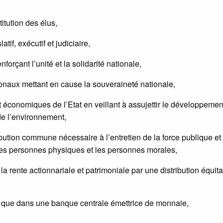
itution des élus,
tif, exécutif et judiciaire,
rçant l’unité et la solidarité nationale,
onaux mettant en cause la souveraineté nationale,
 économiques de l’Etat en veillant à assujettir le développemen
de l’environnement,
bution commune nécessaire à l’entretien de la force publique et 
 les personnes physiques et les personnes morales,
t la rente actionnariale et patrimoniale par une distribution équit
eurs que dans une banque centrale émettrice de monnaie,