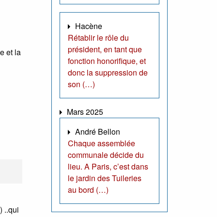
Hacène
Rétablir le rôle du
président, en tant que
e et la
fonction honorifique, et
donc la suppression de
son (…)
Mars 2025
André Bellon
Chaque assemblée
communale décide du
lieu. A Paris, c’est dans
le jardin des Tuileries
au bord (…)
 ..qui