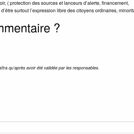
r, ( protection des sources et lanceurs d’alerte, financement,
s d’être surtout l’expression libre des citoyens ordinaires, minorita
mmentaire ?
aîtra qu’après avoir été validée par les responsables.