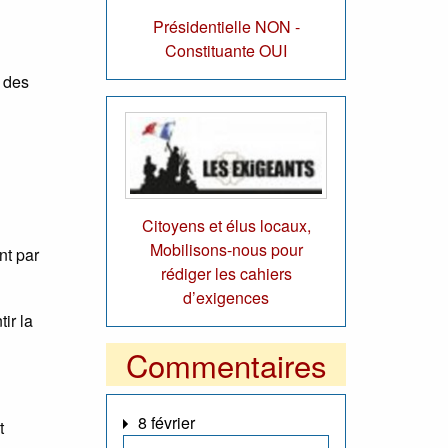
Présidentielle NON -
Constituante OUI
l des
Citoyens et élus locaux,
Mobilisons-nous pour
nt par
rédiger les cahiers
d’exigences
ir la
Commentaires
8 février
t