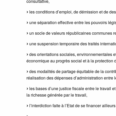
consultative,
les conditions d’emploi, de démission et de dest
une séparation effective entre les pouvoirs législa
un socle de valeurs républicaines communes renfo
une suspension temporaire des traités internati
des orientations sociales, environnementales et
économique au progrès social et à la protection 
des modalités de partage équitable de la contri
réalisation des dépenses d’administration entre
les bases d’une justice fiscale entre le travail e
la richesse générée par le travail,
l’interdiction faite à l’Etat de se financer aill