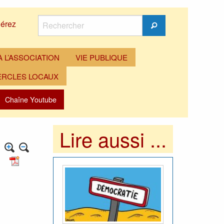
Rechercher
érez
Rechercher
 L’ASSOCIATION
VIE PUBLIQUE
ERCLES LOCAUX
Chaîne Youtube
Lire aussi ...