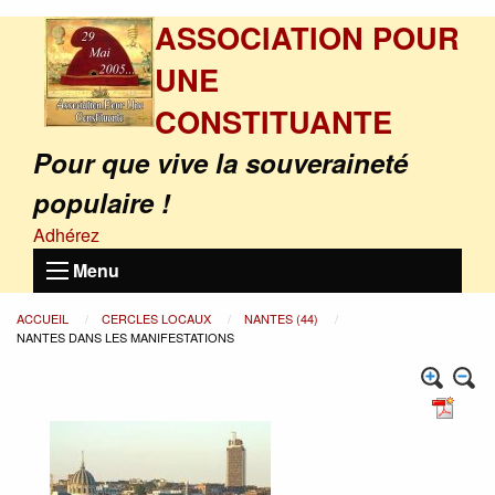
ASSOCIATION POUR
UNE
CONSTITUANTE
Pour que vive la souveraineté
populaire !
Adhérez
Menu
ACCUEIL
CERCLES LOCAUX
NANTES (44)
NANTES DANS LES MANIFESTATIONS