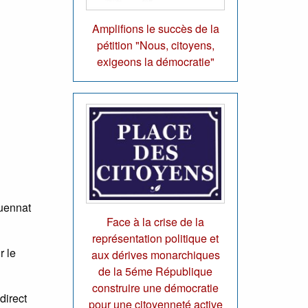
Amplifions le succès de la
pétition "Nous, citoyens,
exigeons la démocratie"
quennat
Face à la crise de la
représentation politique et
r le
aux dérives monarchiques
de la 5éme République
construire une démocratie
direct
pour une citoyenneté active