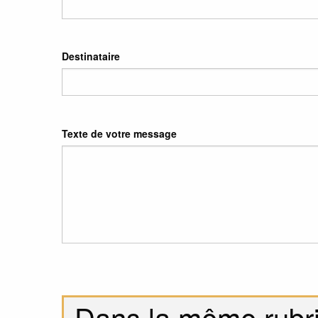
Destinataire
Texte de votre message
Dans la même rubr