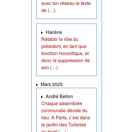
avec ton réseau le texte
de (…)
Hacène
Rétablir le rôle du
président, en tant que
fonction honorifique, et
donc la suppression de
son (…)
Mars 2025
André Bellon
Chaque assemblée
communale décide du
lieu. A Paris, c’est dans
le jardin des Tuileries
au bord (…)