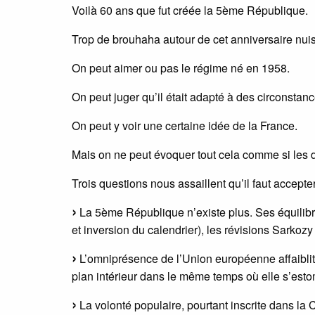
Voilà 60 ans que fut créée la 5ème République.
Trop de brouhaha autour de cet anniversaire nuis
On peut aimer ou pas le régime né en 1958.
On peut juger qu’il était adapté à des circonstan
On peut y voir une certaine idée de la France.
Mais on ne peut évoquer tout cela comme si les d
Trois questions nous assaillent qu’il faut accepter
La 5ème République n’existe plus. Ses équilibre
et inversion du calendrier), les révisions Sarkoz
L’omniprésence de l’Union européenne affaiblit 
plan intérieur dans le même temps où elle s’estom
La volonté populaire, pourtant inscrite dans la C