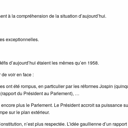
ent à la compréhension de la situation d’aujourd’hui.
ces exceptionnelles.
éfis d’aujourd’hui étaient les mêmes qu’en 1958.
 de voir en face :
s ont été rompus, en particulier par les réformes Jospin (quin
y (rapport du Président au Parlement), …
encore plus le Parlement. Le Président accroit sa puissance su
pe sur le plan extérieur.
onstitution, n’est plus respectée. L’idée gaullienne d’un rapport 