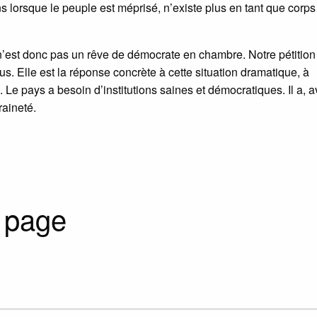
s lorsque le peuple est méprisé, n’existe plus en tant que corps
n’est donc pas un rêve de démocrate en chambre. Notre pétition
lus. Elle est la réponse concrète à cette situation dramatique, à
Le pays a besoin d’institutions saines et démocratiques. Il a, a
raineté.
 page