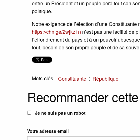
entre un Président et un peuple perd tout son sen
politique.
Notre exigence de l’élection d’une Constituante 
https://chn.ge/2wjkz1n
n’est pas une facilité de p
l’effondrement du pays et à un pouvoir ubuesque. 
tout, besoin de son propre peuple et de sa souve
Mots-clés :
;
Constituante
République
Recommander cette
Je ne suis pas un robot
Votre adresse email