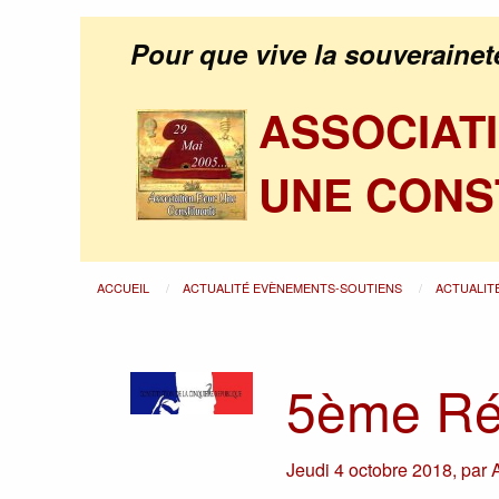
Pour que vive la souverainet
ASSOCIAT
UNE CONS
ACCUEIL
ACTUALITÉ EVÈNEMENTS-SOUTIENS
ACTUALIT
5ème Ré
Jeudi 4 octobre 2018
,
par