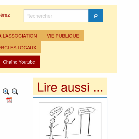
Rechercher
érez
Rechercher
 L’ASSOCIATION
VIE PUBLIQUE
ERCLES LOCAUX
Chaîne Youtube
Lire aussi ...