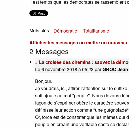
Il est temps que les démocrates se rassemblent 
Mots-clés :
;
Démocratie
Totalitarisme
Afficher les messages ou mettre un nouvea
2 Messages
#
La croisée des chemins : sauvez la démo
Le 6 novembre 2018 à 05:23
par
GROC Jean
Bonjour.
Je voudrais, ici, attirer l’attention sur le suffix
soit ajouté au mot "peuple". Nous devons déno
façon de s’exprimer obère le caractère souver
définisse leur action comme "une guignolade"
Or, force est de constater que les mêmes qui 
peuple en créant une véritable caste se déclara