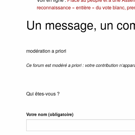
reconnaissance « entière » du vote blanc, pre
Un message, un co
modération a priori
Ce forum est modéré a priori : votre contribution n’appar
Qui êtes-vous ?
Votre nom
(obligatoire)