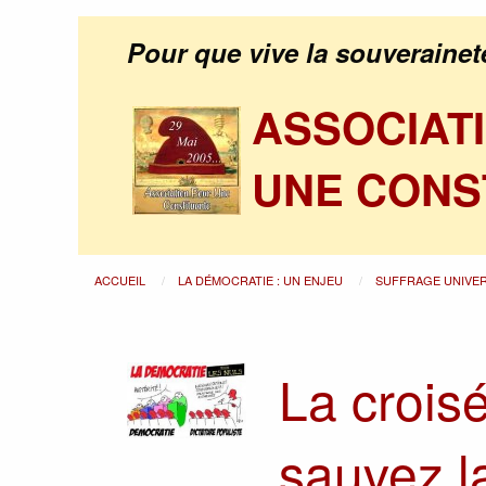
Pour que vive la souverainet
ASSOCIAT
UNE CONS
ACCUEIL
LA DÉMOCRATIE : UN ENJEU
SUFFRAGE UNIVE
La crois
sauvez l