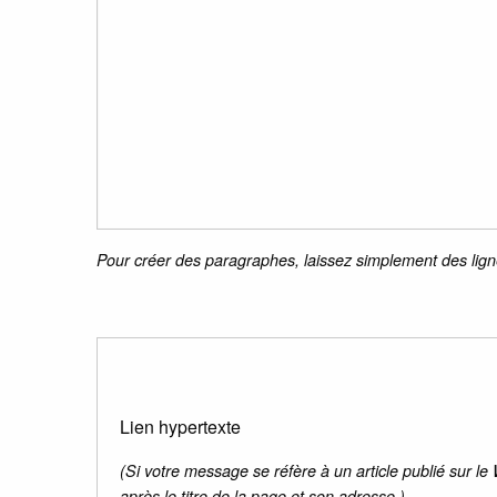
Pour créer des paragraphes, laissez simplement des lign
Lien hypertexte
(Si votre message se réfère à un article publié sur le
après le titre de la page et son adresse.)