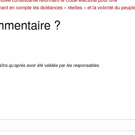
nant en compte les doléances « réelles » et la volonté du peuple
mmentaire ?
aîtra qu’après avoir été validée par les responsables.