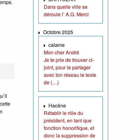
temps.
Dans quelle ville se
déroule l’ A.G. Merci
Octobre 2025
calame
Mon cher André
Je te prie de trouver ci-
joint, pour le partager
avec ton réseau le texte
de (…)
u’il
cette
Hacène
on
Rétablir le rôle du
président, en tant que
fonction honorifique, et
donc la suppression de