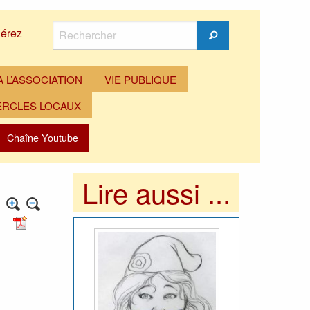
Rechercher
érez
Rechercher
 L’ASSOCIATION
VIE PUBLIQUE
ERCLES LOCAUX
Chaîne Youtube
Lire aussi ...