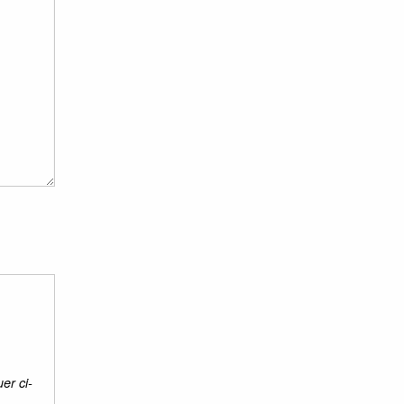
er ci-