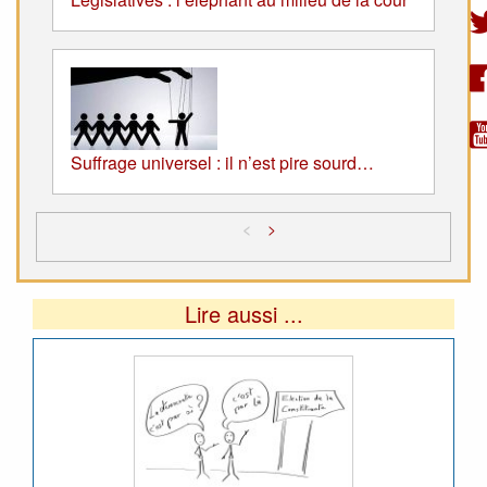
Suffrage universel : il n’est pire sourd…
<
>
Lire aussi ...