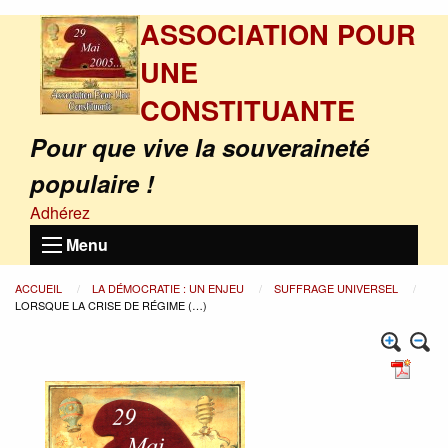
ASSOCIATION POUR
UNE
CONSTITUANTE
Pour que vive la souveraineté
populaire !
Adhérez
Menu
ACCUEIL
LA DÉMOCRATIE : UN ENJEU
SUFFRAGE UNIVERSEL
LORSQUE LA CRISE DE RÉGIME (…)