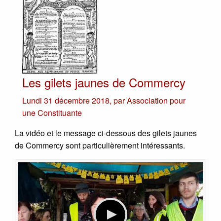
Les gilets jaunes de Commercy
Lundi 31 décembre 2018
,
par
Association pour
une Constituante
La vidéo et le message ci-dessous des gilets jaunes
de Commercy sont particulièrement intéressants.