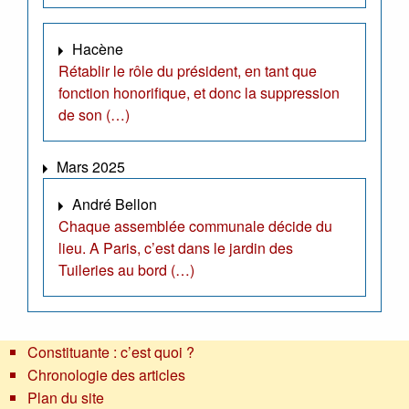
Hacène
Rétablir le rôle du président, en tant que
fonction honorifique, et donc la suppression
de son (…)
Mars 2025
André Bellon
Chaque assemblée communale décide du
lieu. A Paris, c’est dans le jardin des
Tuileries au bord (…)
Constituante : c’est quoi ?
Chronologie des articles
Plan du site