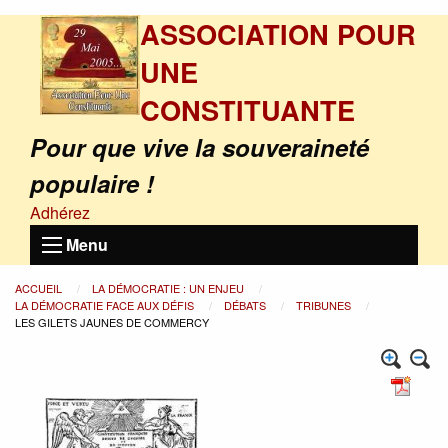
ASSOCIATION POUR
UNE
CONSTITUANTE
Pour que vive la souveraineté
populaire !
Adhérez
Menu
ACCUEIL
LA DÉMOCRATIE : UN ENJEU
LA DÉMOCRATIE FACE AUX DÉFIS
DÉBATS
TRIBUNES
LES GILETS JAUNES DE COMMERCY